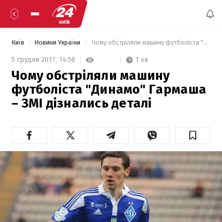
Київ
Новини України
 Чому обстріляли машину футболіста "Динамо" Гармаша –  ЗМІ дізнались деталі 
1 хв
5 грудня 2017,
14:56
Чому обстріляли машину
футболіста "Динамо" Гармаша
– ЗМІ дізнались деталі