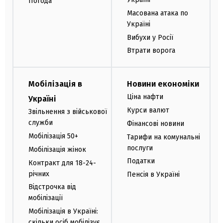
Погода
Масована атака по
Україні
Вибухи у Росії
Втрати ворога
Мобілізація в
Новини економіки
Ціна нафти
Україні
Курси валют
Звільнення з військової
служби
Фінансові новини
Мобілізація 50+
Тарифи на комунальні
послуги
Мобілізація жінок
Податки
Контракт для 18-24-
річних
Пенсія в Україні
Відстрочка від
мобілізації
Мобілізація в Україні:
скільки осіб мобілізує