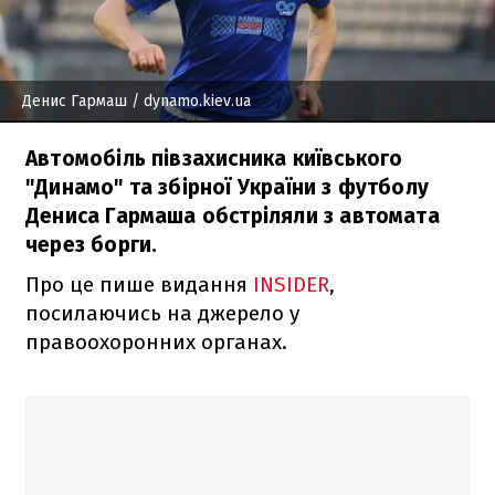
Денис Гармаш
/ dynamo.kiev.ua
Автомобіль півзахисника київського
"Динамо" та збірної України з футболу
Дениса Гармаша обстріляли з автомата
через борги.
Про це пише видання
INSIDER
,
посилаючись на джерело у
правоохоронних органах.