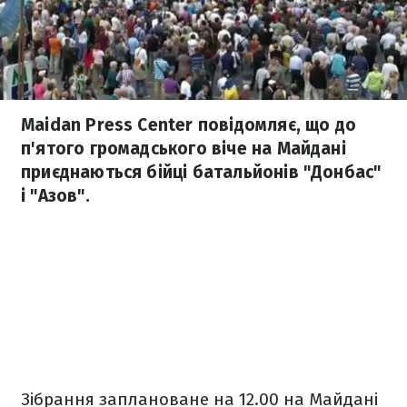
Maidan Press Center повідомляє, що до
п'ятого громадського віче на Майдані
приєднаються бійці батальйонів "Донбас"
і "Азов".
Зібрання заплановане на 12.00 на Майдані