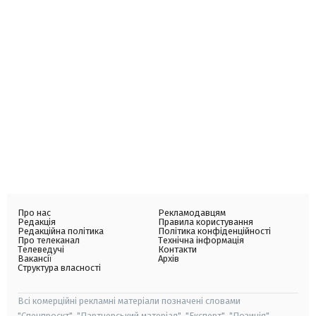
Про нас
Рекламодавцям
Редакція
Правила користування
Редакційна політика
Політика конфіденційності
Про телеканал
Технічна інформація
Телеведучі
Контакти
Вакансії
Архів
Структура власності
Всі комерційні рекламні матеріали позначені словами
"Спецпроєкт", "Партнерський матеріал", "Експерт", "Позиція".