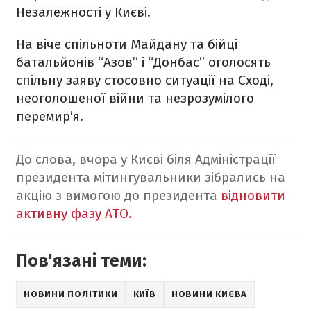
Незалежності у Києві.
На віче спільноти Майдану та бійці
батальйонів “Азов” і “Донбас” оголосять
спільну заяву стосовно ситуації на Сході,
неоголошеної війни та незрозумілого
перемир’я.
До слова, вчора у Києві біля Адміністрації
президента мітингувальники зібрались на
акцію з вимогою до президента
відновити
активну фазу АТО.
Пов'язані теми:
НОВИНИ ПОЛІТИКИ
КИЇВ
НОВИНИ КИЄВА