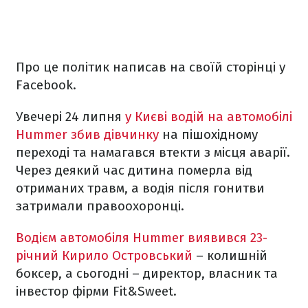
Про це політик написав на своїй сторінці у
Facebook.
Увечері 24 липня
у Києві водій на автомобілі
Hummer збив дівчинку
на пішохідному
переході та намагався втекти з місця аварії.
Через деякий час дитина померла від
отриманих травм, а водія після гонитви
затримали правоохоронці.
Водієм автомобіля Hummer виявився 23-
річний Кирило Островський
– колишній
боксер, а сьогодні – директор, власник та
інвестор фірми Fit&Sweet.