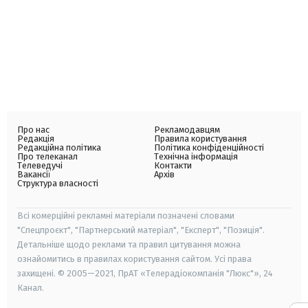
Про нас
Рекламодавцям
Редакція
Правила користування
Редакційна політика
Політика конфіденційності
Про телеканал
Технічна інформація
Телеведучі
Контакти
Вакансії
Архів
Структура власності
Всі комерційні рекламні матеріали позначені словами
"Спецпроєкт", "Партнерський матеріал", "Експерт", "Позиція".
Детальніше щодо реклами та правил цитування можна
ознайомитись в правилах користування сайтом. Усі права
захищені. © 2005—2021, ПрАТ «Телерадіокомпанія "Люкс"», 24
Канал.