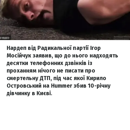
Нардеп від Радикальної партії Ігор
Мосійчук заявив, що до нього надходять
десятки телефонних дзвінків із
проханням нічого не писати про
смертельну ДТП, під час якої Кирило
Островський на Hummer збив 10-річну
дівчинку в Києві.