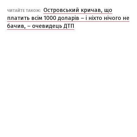
Островський кричав, що
ЧИТАЙТЕ ТАКОЖ:
платить всім 1000 доларів – і ніхто нічого не
бачив, – очевидець ДТП