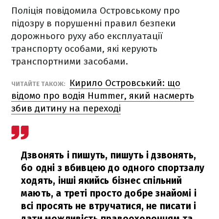
Поліція повідомила Островському про
підозру в порушенні правил безпеки
дорожнього руху або експлуатації
транспорту особами, які керують
транспортними засобами.
Кирило Островський: що
ЧИТАЙТЕ ТАКОЖ:
відомо про водія Hummer, який насмерть
збив дитину на переході
Дзвонять і пишуть, пишуть і дзвонять,
бо одні з вбивцею до одного спортзалу
ходять, інші якийсь бізнес спільний
мають, а треті просто добре знайомі і
всі просять не втручатися, не писати і
дати можливість правоохоронцям та