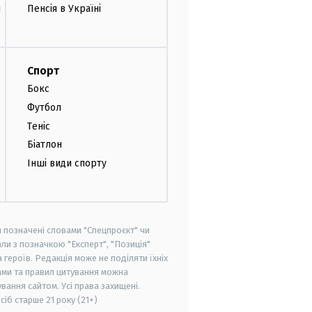
и
Пенсія в Україні
Спорт
Бокс
Футбол
Теніс
Біатлон
Інші види спорту
и позначені словами "Спецпроєкт" чи
ли з позначкою "Експерт", "Позиція"
героїв. Редакція може не поділяти їхніх
ами та правил цитування можна
вання сайтом. Усі права захищені.
осіб старше
21 року (21+)