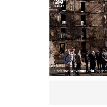
Росія хотіла зупинити лінії "101" 