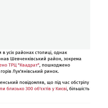
в усіх районах столиці, однак
знав Шевченківський район, зокрема
но ТРЦ "Квадрат"
, пошкоджено
горів Лук'янівський ринок.
нський повідомляв, що під час обстрілу
и близько 300 об'єктів у Києві
, більшість