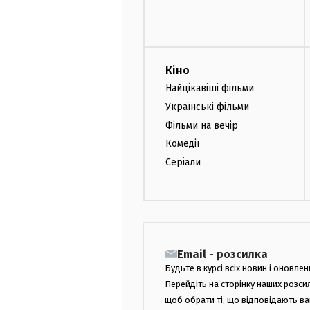
Кіно
Найцікавіші фільми
Українські фільми
Фільми на вечір
Комедії
Серіали
Email - розсилка
Будьте в курсі всіх новин і оновлен
Перейдіть на сторінку наших розси
щоб обрати ті, що відповідають в