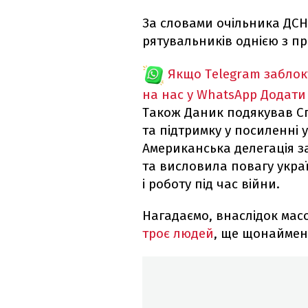
За словами очільника ДСНС
рятувальників однією з пр
Якщо Telegram забло
на нас у WhatsApp
Додати
Також Даник подякував С
та підтримку у посиленні 
Американська делегація з
та висловила повагу укра
і роботу під час війни.
Нагадаємо, внаслідок масо
троє людей
, ще щонаймен