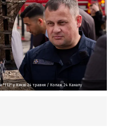
та "112" у Києві 24 травня
/ Колаж 24 Каналу