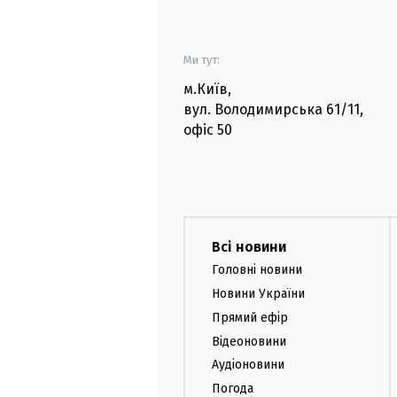
Ми тут:
м.Київ
,
вул. Володимирська
61/11,
офіс
50
Всі новини
Головні новини
Новини України
Прямий ефір
Відеоновини
Аудіоновини
Погода