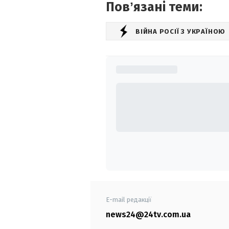
Повʼязані теми:
ВІЙНА РОСІЇ З УКРАЇНОЮ
E-mail редакції
news24@24tv.com.ua