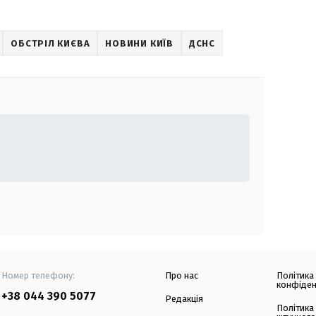
ОБСТРІЛ КИЄВА
НОВИНИ КИЇВ
ДСНС
Номер телефону:
Про нас
Політика
конфіден
+38 044 390 5077
Редакція
Політика