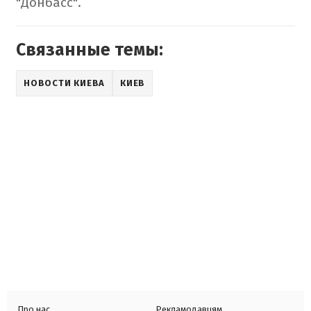
"Донбасс".
Связанные темы:
НОВОСТИ КИЕВА
КИЕВ
Про нас
Рекламодавцям