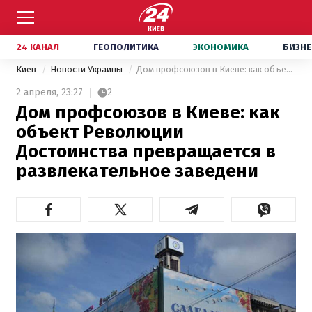
24 КАНАЛ
ГЕОПОЛИТИКА
ЭКОНОМИКА
БИЗНЕ
Киев
Новости Украины
Дом профсоюзов в Киеве: как объект Революции Достоинства превращается в развлекательное заведени
2 апреля,
23:27
2
Дом профсоюзов в Киеве: как
объект Революции
Достоинства превращается в
развлекательное заведени