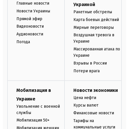
Главные новости
Украиной
Новости Украины
Ракетные обстрелы
Прямой эфир
Карта боевых действий
Видеоновости
Мирные переговоры
Аудионовости
Воздушная тревога в
Украине
Погода
Массированная атака по
Украине
Взрывы в России
Потери врага
Мобилизация в
Новости экономики
Цена нефти
Украине
Курсы валют
Увольнение с военной
службы
Финансовые новости
Мобилизация 50+
Тарифы на
коммунальные услуги
Мобилизация женщин