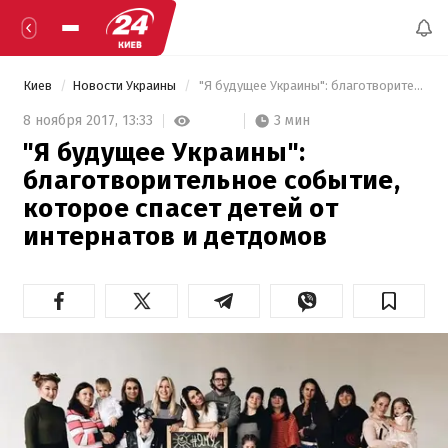
Киев
Новости Украины
 "Я будущее Украины": благотворительное событие, которое спасет детей от интернатов и детдомов 
3 мин
8 ноября 2017,
13:33
"Я будущее Украины":
благотворительное событие,
которое спасет детей от
интернатов и детдомов