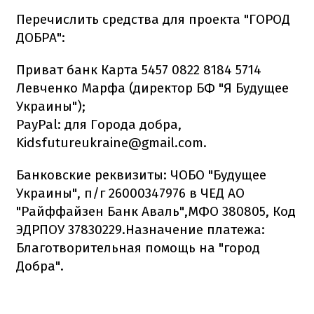
Перечислить средства для проекта "ГОРОД
ДОБРА":
Приват банк Карта 5457 0822 8184 5714
Левченко Марфа (директор БФ "Я Будущее
Украины");
PayPal: для Города добра,
Kidsfutureukraine@gmail.com.
Банковские реквизиты: ЧОБО "Будущее
Украины", п/г 26000347976 в ЧЕД АО
"Райффайзен Банк Аваль",МФО 380805, Код
ЭДРПОУ 37830229.Назначение платежа:
Благотворительная помощь на "город
Добра".