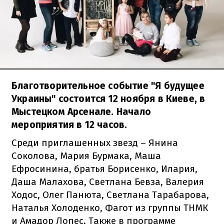
Благотворительное событие "Я будущее
Украины" состоится 12 ноября в Киеве, в
Мыстецком Арсенале. Начало
мероприятия в 12 часов.
Среди приглашенных звезд – Янина
Соколова, Мария Бурмака, Маша
Ефросинина, братья Борисенко, Илария,
Даша Малахова, Светлана Бевза, Валерия
Ходос, Олег Панюта, Светлана Тарабарова,
Наталья Холоденко, Фагот из группы ТНМК
и Амадор Лопес. Также в программе