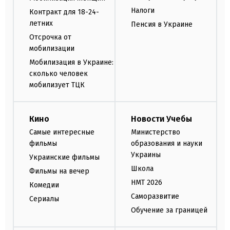
Налоги
Контракт для 18-24-
летних
Пенсия в Украине
Отсрочка от
мобилизации
Мобилизация в Украине:
сколько человек
мобилизует ТЦК
Кино
Новости Учебы
Самые интересные
Министерство
фильмы
образования и науки
Украины
Украинские фильмы
Школа
Фильмы на вечер
НМТ 2026
Комедии
Саморазвитие
Сериалы
Обучение за границей