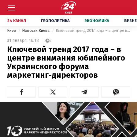
24 КАНАЛ
ГЕОПОЛИТИКА
ЭКОНОМИКА
БИЗНЕ
Киев
Новости Киева
Ключевой тренд 2017 года – в центре внимания юбилейного Украинского форума маркетинг-директоров
31 января,
16:18
2
Ключевой тренд 2017 года – в
центре внимания юбилейного
Украинского форума
маркетинг-директоров