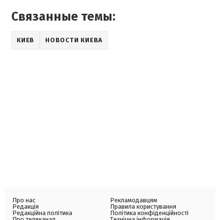
Связанные темы:
КИЕВ
НОВОСТИ КИЕВА
Про нас
Рекламодавцям
Редакція
Правила користування
Редакційна політика
Політика конфіденційності
Про телеканал
Технічна інформація