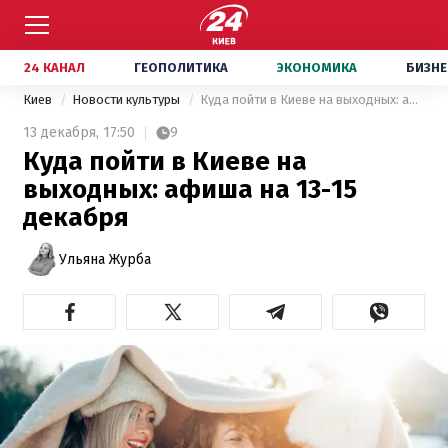
24 КАНАЛ
ГЕОПОЛИТИКА
ЭКОНОМИКА
БИЗНЕ
Киев
Новости культуры
Куда пойти в Киеве на выходных: афиша на 13-15 декабря
13 декабря,
17:50
9
Куда пойти в Киеве на
выходных: афиша на 13-15
декабря
Ульяна Журба