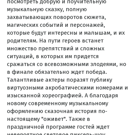
посмотреть добрую и поучительную
музыкальную сказку, полную
захватывающих поворотов сюжета,
магических событий и персонажей,
которые будут интересны и малышам, и их
родителям. На пути героев встанет
множество препятствий и сложных
ситуаций, в которых им придется
сражаться со всевозможными злодеями, но
в финале обязательно ждет победа.
Талантливые актеры поразят публику
виртуозными акробатическими номерами и
изысканной хореографией. А благодаря
новому современному музыкальному
оформлению сказочная история по-
настоящему "оживет". Также в
праздничной программе гостей ждет
невероятное световое пиксель-шоу,