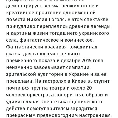
демонстрирует весьма неожиданное и
креативное прочтение одноименной
повести Николая Гоголя. В этом спектакле
причудливо переплелись древние легенды
и картины жизни тогдашнего украинского
села, фантастическое и комическое.
Фантастически красивая комедийная
сказка для взрослых с первого
премьерного показа в декабре 2015 года
неизменно завоевывает симпатии
зрительской аудитории в Украине и за ее
пределами. На гастролях в Киеве выступит
почти вся труппа театра и около 20
человек оркестра, а колоритные образы и
удивительная энергетика сценического
действа помогут зрителям зарядиться
прекрасным предновогодним настроением.