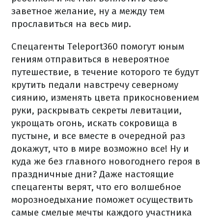
заветное желание, ну а между тем
прославиться на весь мир.
Спецагенты Teleport360 помогут юным
гениям отправиться в невероятное
путешествие, в течение которого те будут
крутить педали навстречу северному
сиянию, изменять цвета прикосновением
руки, раскрывать секреты левитации,
укрощать огонь, искать сокровища в
пустыне, и все вместе в очередной раз
докажут, что в мире возможно все! Ну и
куда же без главного новогоднего героя в
праздничные дни? Даже настоящие
спецагенты верят, что его волшебное
морозноедыхание поможет осуществить
самые смелые мечты каждого участника