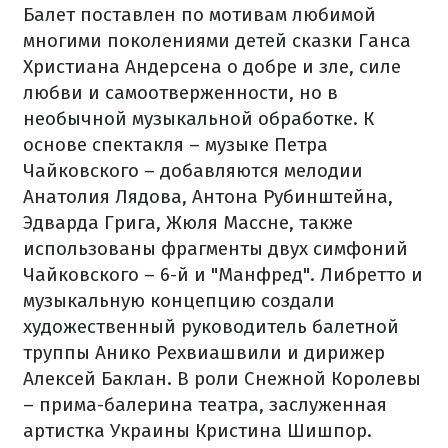
Балет поставлен по мотивам любимой
многими поколениями детей сказки Ганса
Христиана Андерсена о добре и зле, силе
любви и самоотверженности, но в
необычной музыкальной обработке. К
основе спектакля – музыке Петра
Чайковского – добавляются мелодии
Анатолия Лядова, Антона Рубинштейна,
Эдварда Грига, Жюля Массне, также
использованы фрагменты двух симфоний
Чайковского – 6-й и "Манфред". Либретто и
музыкальную концепцию создали
художественный руководитель балетной
труппы Анико Рехвиашвили и дирижер
Алексей Баклан. В роли Снежной Королевы
– прима-балерина театра, заслуженная
артистка Украины Кристина Шишпор.