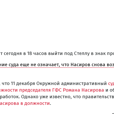
 сегодня в 18 часов выйти под Стеллу в знак пр
ие суда еще не означает, что Насиров снова воз
, что 11 декабря Окружной административный
су
лжности председателя ГФС Романа Насирова
и о
работок. Однако уже известно, что правительст
асирова в должности
.