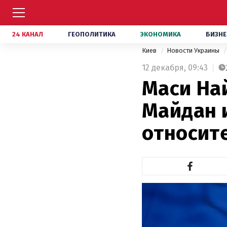
24 КАНАЛ
ГЕОПОЛИТИКА
ЭКОНОМИКА
БИЗНЕ
Киев
Новости Украины
12 декабря,
09:43
Маси На
Майдан 
относит