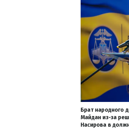
Брат народного 
Майдан из-за ре
Насирова в долж