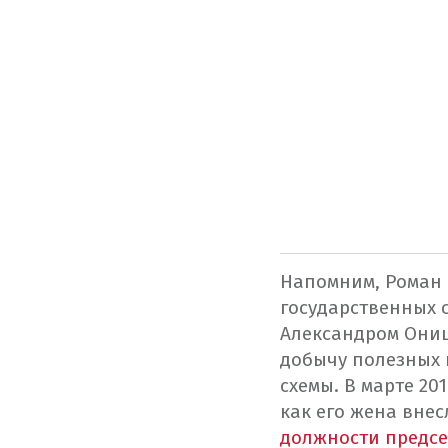
Напомним, Роман 
государственных 
Александром Онищ
добычу полезных 
схемы.
В марте 20
как его жена внес
должности предсе