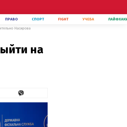
ПРАВО
СПОРТ
FIGHT
УЧЕБА
ЛАЙФХАК
сительно Насирова
ыйти на