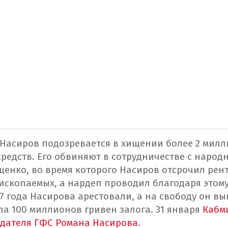
Насиров подозревается в хищении более 2 милл
средств. Его обвиняют в сотрудничестве с народ
енко, во время которого Насиров отсрочил рент
ископаемых, а нардеп проводил благодаря этом
17 года Насирова арестовали, а на свободу он вы
ла 100 миллионов гривен залога.
31 января
Кабм
дателя ГФС Романа Насирова
.