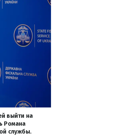
ей выйти на
ь Романа
ой службы.