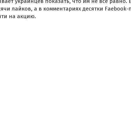
вает украинцев показать, что им не все равно. 
сячи лайков, а в комментариях десятки Faebook-
ти на акцию.