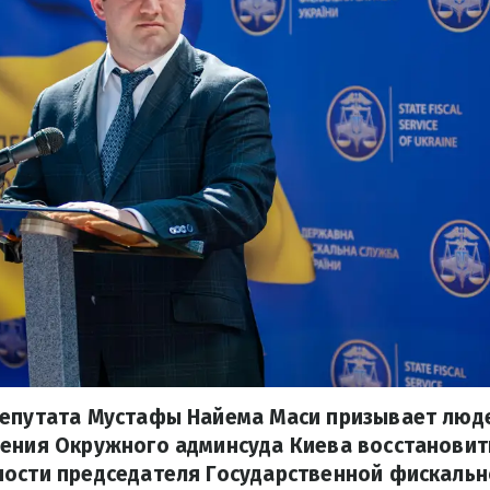
депутата Мустафы Найема Маси призывает люд
шения Окружного админсуда Киева восстановит
ности председателя Государственной фискальн