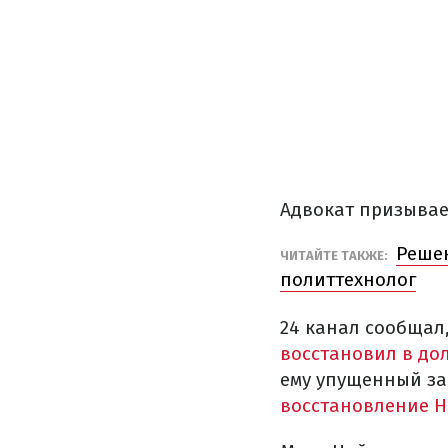
Адвокат призывает
Решен
ЧИТАЙТЕ ТАКЖЕ:
политтехнолог
24 канал сообщал
восстановил в до
ему упущенный за
восстановление Н