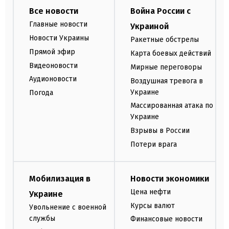
Все новости
Война России с
Главные новости
Украиной
Новости Украины
Ракетные обстрелы
Прямой эфир
Карта боевых действий
Видеоновости
Мирные переговоры
Аудионовости
Воздушная тревога в
Украине
Погода
Массированная атака по
Украине
Взрывы в России
Потери врага
Мобилизация в
Новости экономики
Цена нефти
Украине
Курсы валют
Увольнение с военной
службы
Финансовые новости