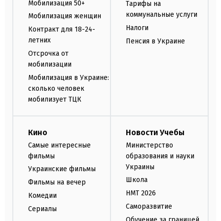
Мобилизация 50+
Тарифы на
коммунальные услуги
Мобилизация женщин
Налоги
Контракт для 18-24-
летних
Пенсия в Украине
Отсрочка от
мобилизации
Мобилизация в Украине:
сколько человек
мобилизует ТЦК
Кино
Новости Учебы
Самые интересные
Министерство
фильмы
образования и науки
Украины
Украинские фильмы
Школа
Фильмы на вечер
НМТ 2026
Комедии
Саморазвитие
Сериалы
Обучение за границей