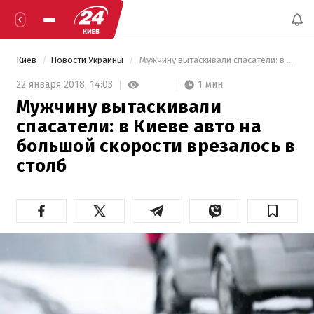
Киев
Новости Украины
 Мужчину вытаскивали спасатели: в Киеве авто на большой скорости врезалось в столб 
1 мин
22 января 2018,
14:03
Мужчину вытаскивали
спасатели: в Киеве авто на
большой скорости врезалось в
столб