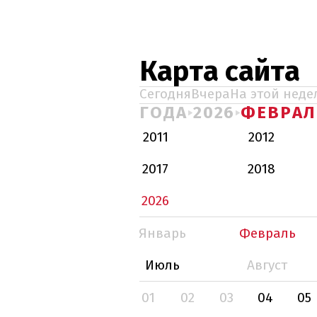
Карта сайта
Сегодня
Вчера
На этой неде
ГОДА
2026
ФЕВРАЛ
2011
2012
2017
2018
2026
Январь
Февраль
Июль
Август
01
02
03
04
05