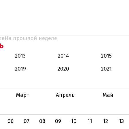
ле
На прошлой неделе
Ь
2013
2014
2015
2019
2020
2021
Март
Апрель
Май
06
07
08
09
10
11
12
13