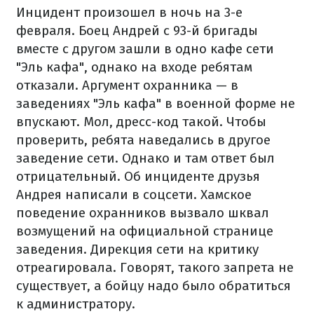
Инцидент произошел в ночь на 3-е
февраля. Боец Андрей с 93-й бригады
вместе с другом зашли в одно кафе сети
"Эль кафа", однако на входе ребятам
отказали. Аргумент охранника — в
заведениях "Эль кафа" в военной форме не
впускают. Мол, дресс-код такой. Чтобы
проверить, ребята наведались в другое
заведение сети. Однако и там ответ был
отрицательный.
Об инциденте друзья
Андрея написали в соцсети. Хамское
поведение охранников вызвало шквал
возмущений на официальной странице
заведения. Дирекция сети на критику
отреагировала. Говорят, такого запрета не
существует, а бойцу надо было обратиться
к администратору.