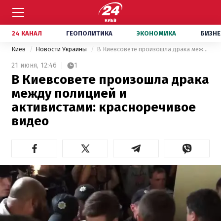
24 КАНАЛ
ГЕОПОЛИТИКА
ЭКОНОМИКА
БИЗНЕ
Киев
Новости Украины
В Киевсовете произошла драка между полицией и активистами: красноречивое видео
21 июня,
12:46
1
В Киевсовете произошла драка
между полицией и
активистами: красноречивое
видео