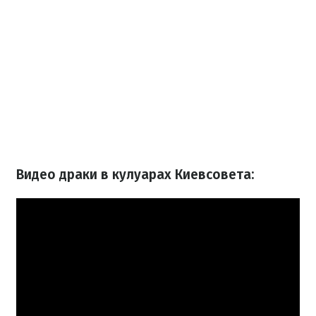
Видео драки в кулуарах Киевсовета: