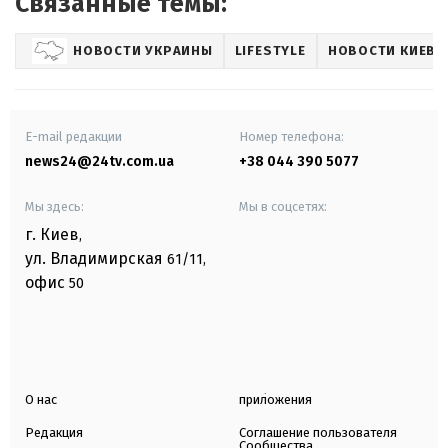
Связанные темы:
НОВОСТИ УКРАИНЫ
LIFESTYLE
НОВОСТИ КИЕВА
E-mail редакции
Номер телефона:
news24@24tv.com.ua
+38 044 390 5077
Мы здесь:
Мы в соцсетях:
г. Киев
,
ул. Владимирская
61/11,
офис
50
О нас
приложения
Редакция
Соглашение пользователя
Сообщества