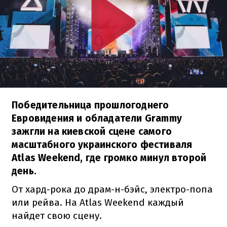
Победительница прошлогоднего
Евровидения и обладатели Grammy
зажгли на киевской сцене самого
масштабного украинского фестиваля
Atlas Weekend, где громко минул второй
день.
От хард-рока до драм-н-бэйс, электро-попа
или рейва. На Atlas Weekend каждый
найдет свою сцену.