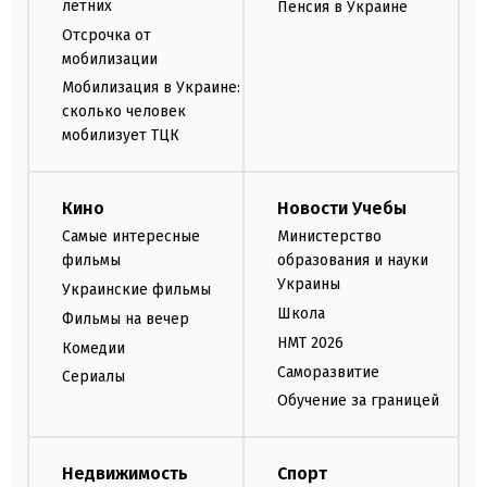
летних
Пенсия в Украине
Отсрочка от
мобилизации
Мобилизация в Украине:
сколько человек
мобилизует ТЦК
Кино
Новости Учебы
Самые интересные
Министерство
фильмы
образования и науки
Украины
Украинские фильмы
Школа
Фильмы на вечер
НМТ 2026
Комедии
Саморазвитие
Сериалы
Обучение за границей
Недвижимость
Спорт