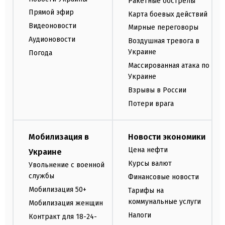
Ракетные обстрелы
Прямой эфир
Карта боевых действий
Видеоновости
Мирные переговоры
Аудионовости
Воздушная тревога в
Украине
Погода
Массированная атака по
Украине
Взрывы в России
Потери врага
Мобилизация в
Новости экономики
Цена нефти
Украине
Курсы валют
Увольнение с военной
службы
Финансовые новости
Мобилизация 50+
Тарифы на
коммунальные услуги
Мобилизация женщин
Налоги
Контракт для 18-24-