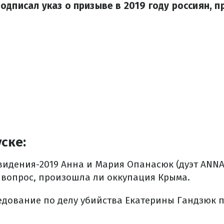
одписал указ о призыве в 2019 году россиян, 
ске:
идения-2019 Анна и Мария Опанасюк (дуэт ANNA
а вопрос, произошла ли оккупация Крыма.
едование по делу убийства Екатерины Гандзюк 