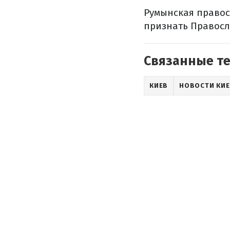
Румынская правос
признать Правосл
Связанные т
КИЕВ
НОВОСТИ КИ