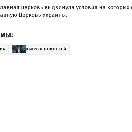
лавная церковь выдвинула условия на которых 
авную Церковь Украины.
емы:
ЕВА
ВЫПУСК НОВОСТЕЙ