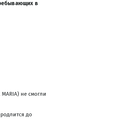
пребывающих в
 MARIA) не смогли
продлится до