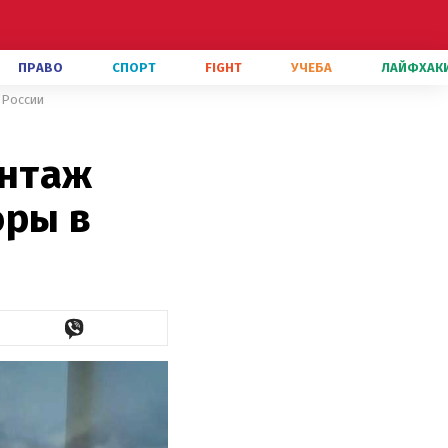
ПРАВО
СПОРТ
FIGHT
УЧЕБА
ЛАЙФХАК
 России
онтаж
оры в