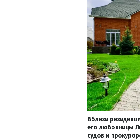
Вблизи резиденц
его любовницы Л
судов и прокурор