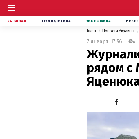
24 КАНАЛ
ГЕОПОЛИТИКА
ЭКОНОМИКА
БИЗНЕ
Киев
Новости Украины
7 января,
17:56
4
Журнали
рядом с
Яценюк