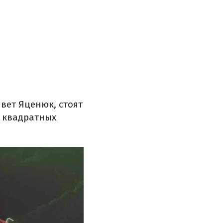
ивет Яценюк, стоят
0 квадратных