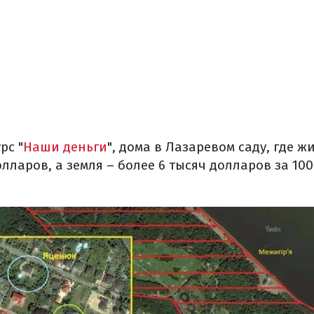
рс "
Наши деньги
", дома в Лазаревом саду, где ж
лларов, а земля – более 6 тысяч долларов за 10