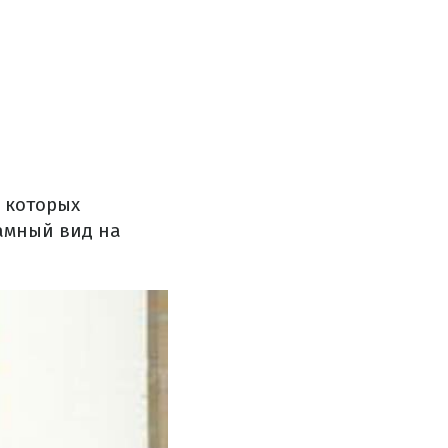
з которых
амный вид на