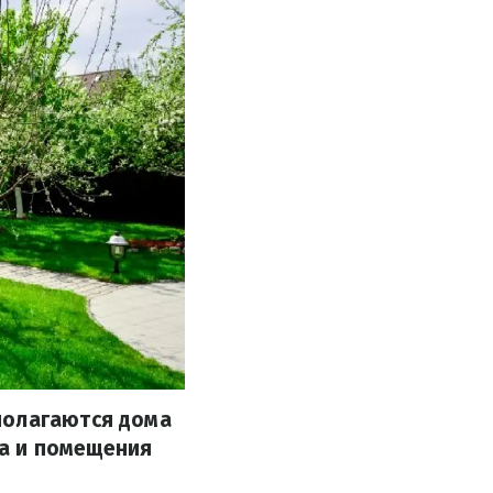
полагаются дома
а и помещения