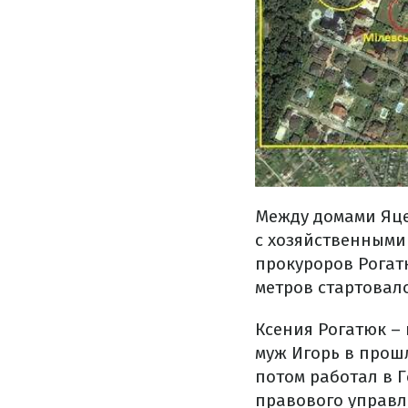
Между домами Яце
с хозяйственными
прокуроров Рогат
метров стартовало
Ксения Рогатюк –
муж Игорь в прош
потом работал в 
правового управл