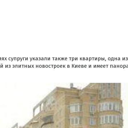
ях супруги указали также три квартиры, одна и
й из элитных новостроек в Киеве и имеет панор