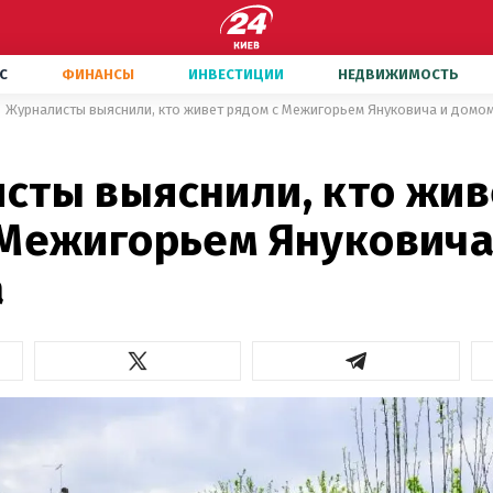
С
ФИНАНСЫ
ИНВЕСТИЦИИ
НЕДВИЖИМОСТЬ
Журналисты выяснили, кто живет рядом с Межигорьем Януковича и домо
сты выяснили, кто жив
 Межигорьем Януковича
а