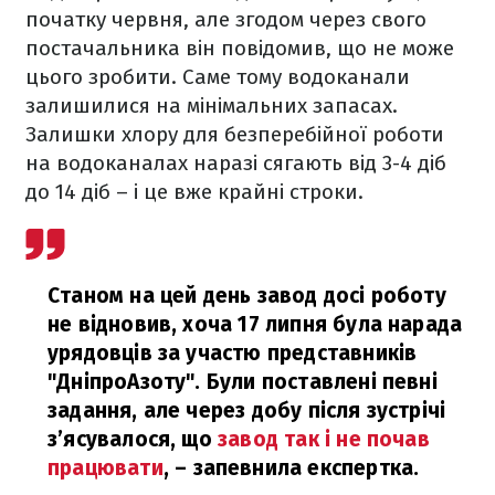
початку червня, але згодом через свого
постачальника він повідомив, що не може
цього зробити. Саме тому водоканали
залишилися на мінімальних запасах.
Залишки хлору для безперебійної роботи
на водоканалах наразі сягають від 3-4 діб
до 14 діб – і це вже крайні строки.
Станом на цей день завод досі роботу
не відновив, хоча 17 липня була нарада
урядовців за участю представників
"ДніпроАзоту". Були поставлені певні
задання, але через добу після зустрічі
з’ясувалося, що
завод так і не почав
працювати
,
– запевнила експертка.