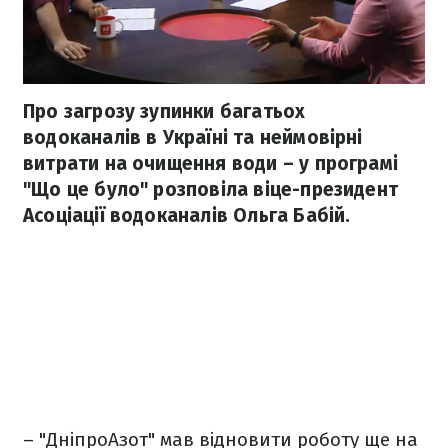
Про загрозу зупинки багатьох
водоканалів в Україні та неймовірні
витрати на очищення води – у програмі
"Що це було" розповіла віце-президент
Асоціації водоканалів Ольга Бабій.
– "ДніпроАзот" мав відновити роботу ще на