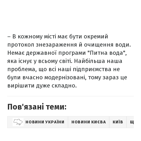
– В кожному місті має бути окремий
протокол знезараження й очищення води.
Немає державної програми "Питна вода",
яка існує у всьому світі. Найбільша наша
проблема, що всі наші підприємства не
були вчасно модернізовані, тому зараз це
вирішити дуже складно.
Пов'язані теми:
НОВИНИ УКРАЇНИ
НОВИНИ КИЄВА
КИЇВ
ЩО 