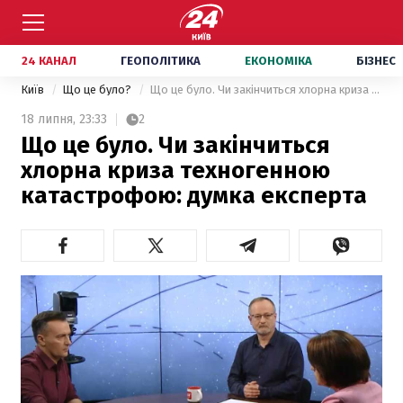
24 КАНАЛ
ГЕОПОЛІТИКА
ЕКОНОМІКА
БІЗНЕС
Київ
Що це було?
Що це було. Чи закінчиться хлорна криза техногенною катастрофою: думка експерта
18 липня,
23:33
2
Що це було. Чи закінчиться
хлорна криза техногенною
катастрофою: думка експерта