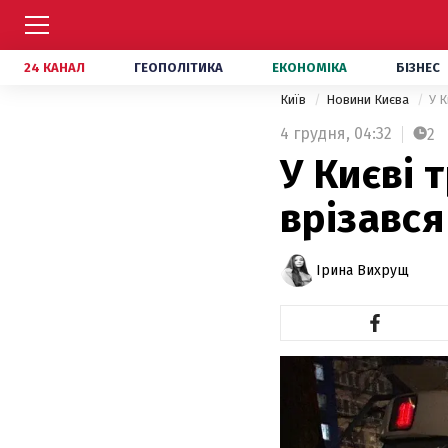
24 КАНАЛ
ГЕОПОЛІТИКА
ЕКОНОМІКА
БІЗНЕС
Київ
Новини Києва
У К
4 грудня,
04:32
2
У Києві 
врізався
Ірина Вихрущ