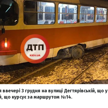
 ввечері 3 грудня на вулиці Дегтярівській, що у
, що курсує за маршрутом №14.