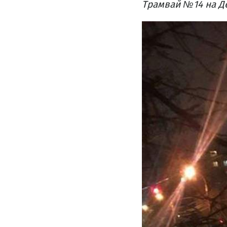
Трамвай №14 на Де