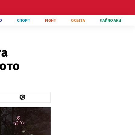
О
СПОРТ
FIGHT
ОСВІТА
ЛАЙФХАКИ
та
фото