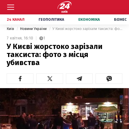
24 КАНАЛ
ГЕОПОЛІТИКА
ЕКОНОМІКА
БІЗНЕС
Київ
Новини України
У Києві жорстоко зарізали таксиста: фото з місця убивства
7 квітня,
16:10
1
У Києві жорстоко зарізали
таксиста: фото з місця
убивства