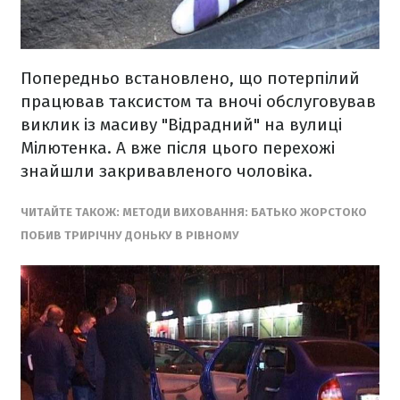
Попередньо встановлено, що потерпілий
працював таксистом та вночі обслуговував
виклик із масиву "Відрадний" на вулиці
Мілютенка. А вже після цього перехожі
знайшли закривавленого чоловіка.
ЧИТАЙТЕ ТАКОЖ: МЕТОДИ ВИХОВАННЯ: БАТЬКО ЖОРСТОКО
ПОБИВ ТРИРІЧНУ ДОНЬКУ В РІВНОМУ