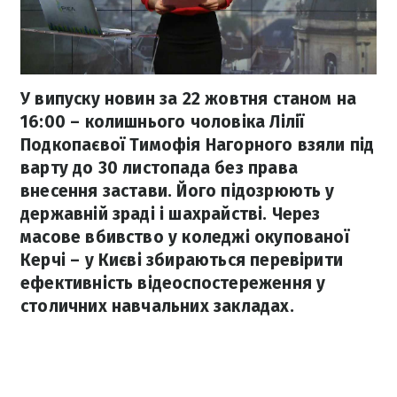
У випуску новин за 22 жовтня станом на
16:00 – колишнього чоловіка Лілії
Подкопаєвої Тимофія Нагорного взяли під
варту до 30 листопада без права
внесення застави. Його підозрюють у
державній зраді і шахрайстві. Через
масове вбивство у коледжі окупованої
Керчі – у Києві збираються перевірити
ефективність відеоспостереження у
столичних навчальних закладах.