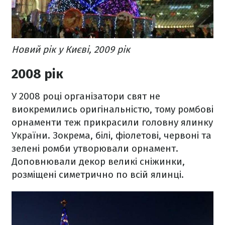
Новий рік у Києві, 2009 рік
2008 рік
У 2008 році організатори свят не
виокремились оригінальністю, тому ромбові
орнаменти теж прикрасили головну ялинку
України. Зокрема, білі, фіолетові, червоні та
зелені ромби утворювали орнамент.
Доповнювали декор великі сніжинки,
розміщені симетрично по всій ялинці.