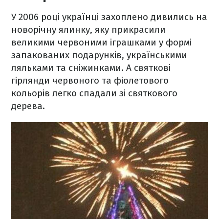
У 2006 році українці захоплено дивились на
новорічну ялинку, яку прикрасили
великими червоними іграшками у формі
запакованих подарунків, українськими
ляльками та сніжинками. А святкові
гірлянди червоного та фіолетового
кольорів легко спадали зі святкового
дерева.