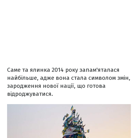
Саме та ялинка 2014 року запам'яталася
найбільше, адже вона стала символом змін,
зародження нової нації, що готова
відроджуватися.