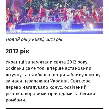
Новий рік у Києві, 2013 рік
2012 рік
Українці запам'ятали свята 2012 року,
оскільки саме тоді вперше встановили
штучну та найбільш непривабливу ялинку
за часи незалежної України. Святкове
дерево нагадувало конус, освічений
різнокольоровими гірляндами та білими
ромбами.