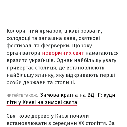
Колоритний ярмарок, цікаві розваги,
солодощі та запашна кава, святкові
фестивалі та феєрверки. Щороку
організатори
новорічних свят
намагаються
вразити українців. Однак найбільшу увагу
привертає столиця, де встановлюють
найбільшу ялинку, яку відкривають перші
особи держави та столиці.
Зимова країна на ВДНГ: куди
ЧИТАЙТЕ ТАКОЖ:
піти у Києві на зимові свята
Святкове дерево у Києві почали
встановлювати з середини ХХ століття. За