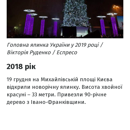
Головна ялинка України у 2019 році /
Вікторія Руденко / Еспресо
2018 рік
19 грудня на Михайлівській площі Києва
відкрили новорічну ялинку. Висота хвойної
красуні – 33 метри. Привезли 90-річне
дерево з Івано-Франківщини.