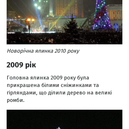
Новорічна ялинка 2010 року
2009 рік
Головна ялинка 2009 року була
прикрашена білими сніжинками та
гірляндами, що ділили дерево на великі
ромби.