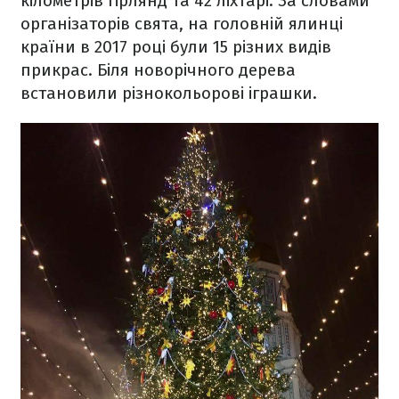
кілометрів гірлянд та 42 ліхтарі. За словами
організаторів свята, на головній ялинці
країни в 2017 році були 15 різних видів
прикрас. Біля новорічного дерева
встановили різнокольорові іграшки.