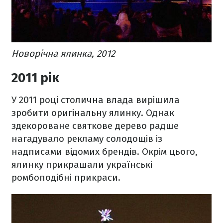
Новорічна ялинка, 2012
2011 рік
У 2011 році столична влада вирішила
зробити оригінальну ялинку. Однак
здекороване святкове дерево радше
нагадувало рекламу солодощів із
надписами відомих брендів. Окрім цього,
ялинку прикрашали українські
ромбоподібні прикраси.