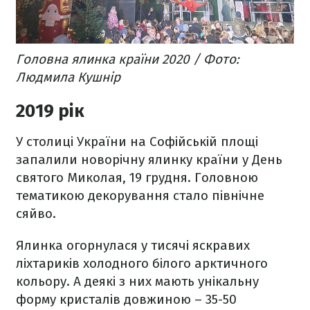
Головна ялинка країни 2020 / Фото:
Людмила Кушнір
2019 рік
У столиці України на Софійській площі
запалили новорічну ялинку країни у День
святого Миколая, 19 грудня. Головною
тематикою декорування стало північне
сяйво.
Ялинка огорнулася у тисячі яскравих
ліхтариків холодного білого арктичного
кольору. А деякі з них мають унікальну
форму кристалів довжиною – 35-50