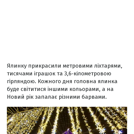
Ялинку прикрасили метровими ліхтарями,
тисячами іграшок та 3,6-кілометровою
гірляндою. Кожного дня головна ялинка
буде світитися іншими кольорами, а на
Новий рік запалає різними барвами.