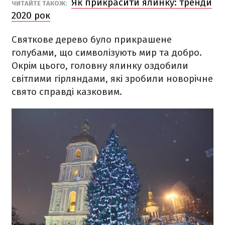
Як прикрасити ялинку: тренди
ЧИТАЙТЕ ТАКОЖ:
2020 рок
Святкове дерево було прикрашене
голубами, що символізують мир та добро.
Окрім цього, головну ялинку оздобили
світлими гірляндами, які зробили новорічне
свято справді казковим.