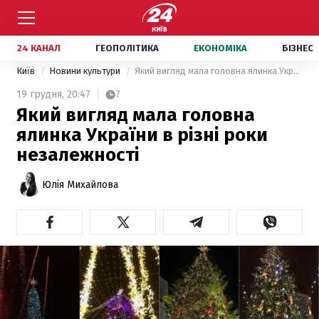
24 КАНАЛ
ГЕОПОЛІТИКА
ЕКОНОМІКА
БІЗНЕС
Київ
Новини культури
Який вигляд мала головна ялинка України в різні роки незалежності
19 грудня,
20:47
7
Який вигляд мала головна
ялинка України в різні роки
незалежності
Юлія Михайлова