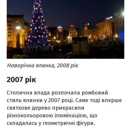
Новорічна ялинка, 2008 рік
2007 рік
Столична влада розпочала ромбовий
стиль ялинки у 2007 році. Саме тоді вперше
святкове дерево прикрасили
різнокольоровою ілюмінацією, що
складалась у геометричні фігури.