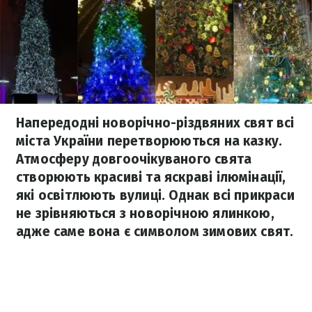
Напередодні новорічно-різдвяних свят всі
міста України перетворюються на казку.
Атмосферу довгоочікуваного свята
створюють красиві та яскраві ілюмінації,
які освітлюють вулиці. Однак всі прикраси
не зрівняються з новорічною ялинкою,
адже саме вона є символом зимових свят.