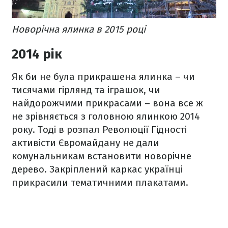
Новорічна ялинка в 2015 році
2014 рік
Як би не була прикрашена ялинка – чи
тисячами гірлянд та іграшок, чи
найдорожчими прикрасами – вона все ж
не зрівняється з головною ялинкою 2014
року. Тоді в розпал Революції Гідності
активісти Євромайдану не дали
комунальникам встановити новорічне
дерево. Закріплений каркас українці
прикрасили тематичними плакатами.