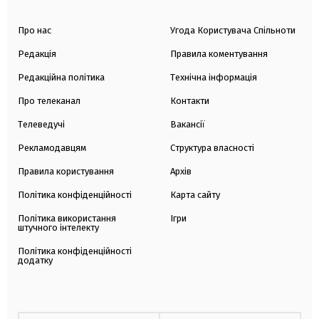
Про нас
Угода Користувача Спільноти
Редакція
Правила коментування
Редакційна політика
Технічна інформація
Про телеканал
Контакти
Телеведучі
Вакансії
Рекламодавцям
Структура власності
Правила користування
Архів
Політика конфіденційності
Карта сайту
Політика використання
Ігри
штучного інтелекту
Політика конфіденційності
додатку