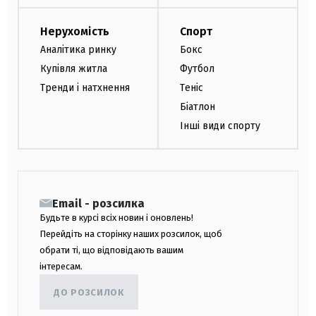
Нерухомість
Спорт
Аналітика ринку
Бокс
Купівля житла
Футбол
Тренди і натхнення
Теніс
Біатлон
Інші види спорту
Email - розсилка
Будьте в курсі всіх новин і оновлень!
Перейдіть на сторінку наших розсилок, щоб
обрати ті, що відповідають вашим
інтересам.
ДО РОЗСИЛОК