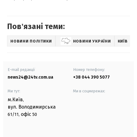
Повʼязані теми:
НОВИНИ ПОЛІТИКИ
НОВИНИ УКРАЇНИ
КИЇВ
E-mail редакції
Номер телефону:
news24@24tv.com.ua
+38 044 390 5077
Ми тут:
Ми в соцмережах:
м.Київ
,
вул. Володимирська
офіс
61/11,
50