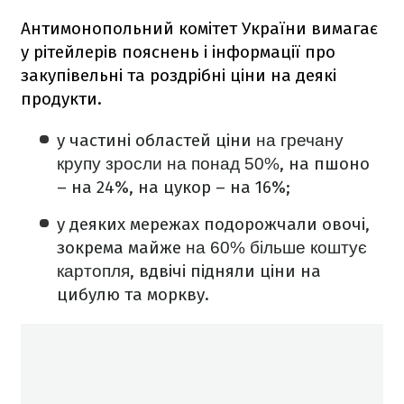
Антимонопольний комітет України вимагає
у рітейлерів пояснень і інформації про
закупівельні та роздрібні ціни на деякі
продукти.
у частині областей ціни
на гречану
, на пшоно
крупу зросли на понад 50%
– на 24%, на цукор – на 16%;
у деяких мережах подорожчали овочі,
зокрема майже
на 60% більше коштує
, вдвічі підняли ціни на
картопля
цибулю та моркву.