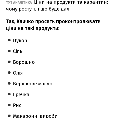
Ціни на продукти та карантин:
ТУТ АНАЛІТИКА
чому ростуть і що буде далі
Так, Кличко просить проконтролювати
ціни на такі продукти:
Цукор
Сіль
Борошно
Олія
Вершкове масло
Гречка
Рис
Макаронні вироби