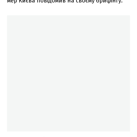
мер Києва повідомив на своєму брифінгу.