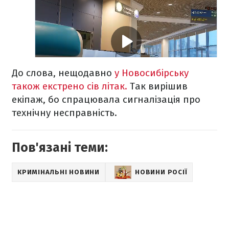
До слова, нещодавно
у Новосибірську
також екстрено сів літак.
Так вирішив
екіпаж, бо спрацювала сигналізація про
технічну несправність.
Пов'язані теми:
КРИМІНАЛЬНІ НОВИНИ
НОВИНИ РОСІЇ