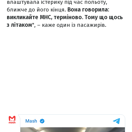
влаштувала істерику під час польоту,
ближче до його кінця.
Вона говорила:
викликайте МНС, терміново. Тому що щось
з літаком
", – каже один із пасажирів.