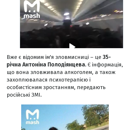
Вже є відомим ім'я зловмисниці – це
35-
річна Антоніна Полодіянцева.
Є інформація,
що вона зловживала алкоголем, а
також
захоплювалася психотерапією і
особистісним зростанням, передають
російські ЗМІ.