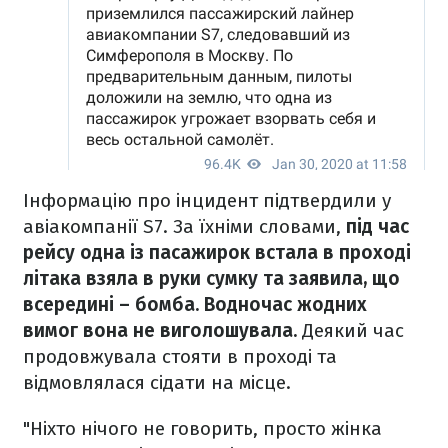
Інформацію про інцидент підтвердили у
авіакомпанії S7. За їхніми словами,
під час
рейсу одна із пасажирок встала в проході
літака взяла в руки сумку та заявила, що
всередині – бомба. Водночас жодних
вимог вона не виголошувала.
Деякий час
продовжувала стояти в проході та
відмовлялася сідати на місце.
"Ніхто нічого не говорить, просто жінка