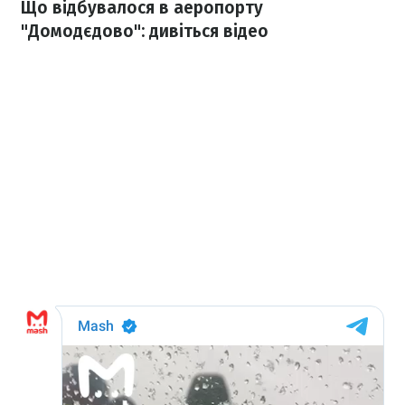
Що відбувалося в аеропорту
"Домодєдово": дивіться відео