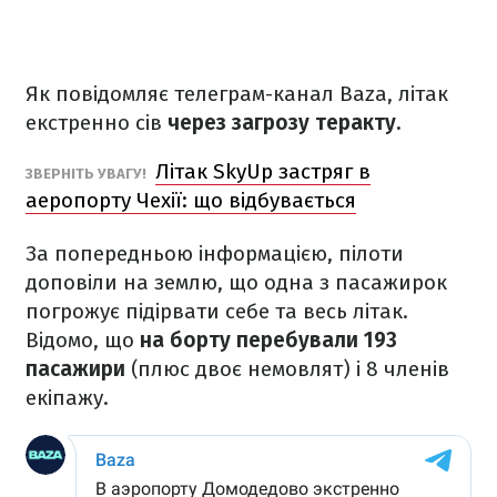
Як повідомляє телеграм-канал Baza, літак
екстренно сів
через загрозу теракту.
Літак SkyUp застряг в
ЗВЕРНІТЬ УВАГУ!
аеропорту Чехії: що відбувається
За попередньою інформацією, пілоти
доповіли на землю, що одна з пасажирок
погрожує підірвати себе та весь літак.
Відомо, що
на борту перебували 193
пасажири
(плюс двоє немовлят) і 8 членів
екіпажу.