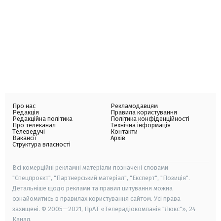
Про нас
Рекламодавцям
Редакція
Правила користування
Редакційна політика
Політика конфіденційності
Про телеканал
Технічна інформація
Телеведучі
Контакти
Вакансії
Архів
Структура власності
Всі комерційні рекламні матеріали позначені словами
"Спецпроєкт", "Партнерський матеріал", "Експерт", "Позиція".
Детальніше щодо реклами та правил цитування можна
ознайомитись в правилах користування сайтом. Усі права
захищені. © 2005—2021, ПрАТ «Телерадіокомпанія "Люкс"», 24
Канал.