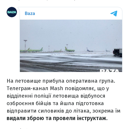
На летовище прибула оперативна група.
Телеграм-канал Mash повідомляє, що у
відділенні поліції летовища відбулося
озброєння бійців та йшла підготовка
відправити силовиків до літака, зокрема їм
видали зброю та провели інструктаж.