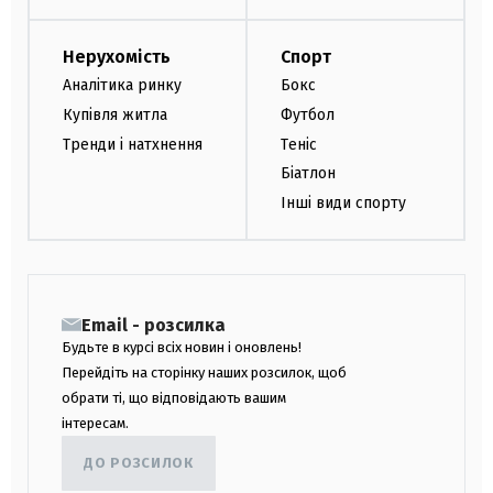
Нерухомість
Спорт
Аналітика ринку
Бокс
Купівля житла
Футбол
Тренди і натхнення
Теніс
Біатлон
Інші види спорту
Email - розсилка
Будьте в курсі всіх новин і оновлень!
Перейдіть на сторінку наших розсилок, щоб
обрати ті, що відповідають вашим
інтересам.
ДО РОЗСИЛОК