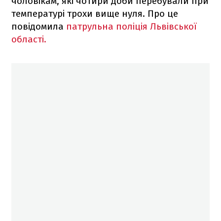
чоловікам, які чотири доби перебували при
температурі трохи вище нуля. Про це
повідомила
патрульна поліція Львівської
області.