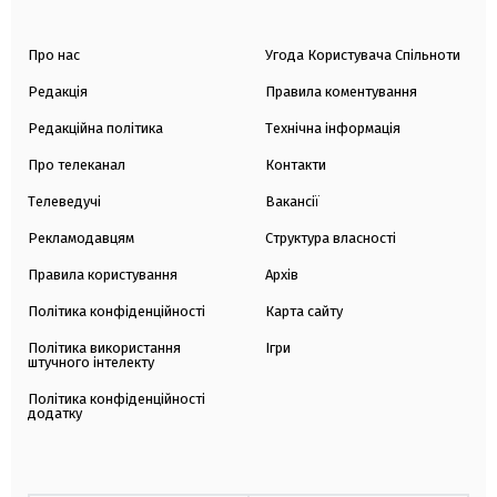
Про нас
Угода Користувача Спільноти
Редакція
Правила коментування
Редакційна політика
Технічна інформація
Про телеканал
Контакти
Телеведучі
Вакансії
Рекламодавцям
Структура власності
Правила користування
Архів
Політика конфіденційності
Карта сайту
Політика використання
Ігри
штучного інтелекту
Політика конфіденційності
додатку