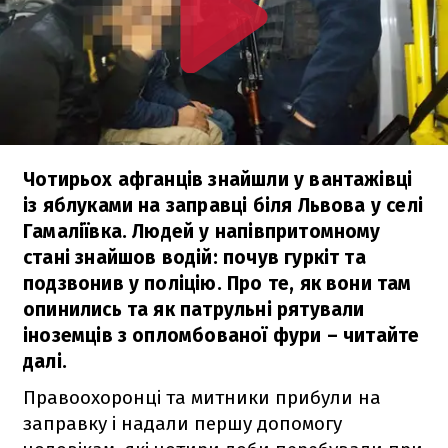
Чотирьох афганців знайшли у вантажівці
із яблуками на заправці біля Львова у селі
Гамаліївка. Людей у напівпритомному
стані знайшов водій: почув гуркіт та
подзвонив у поліцію. Про те, як вони там
опинились та як патрульні рятували
іноземців з опломбованої фури – читайте
далі.
Правоохоронці та митники прибули на
заправку і надали першу допомогу