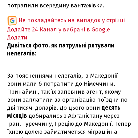
потрапили всередину вантажівки.
Не покладайтесь на випадок у стрічці
Додайте 24 Канал у вибрані в Google
Додати
Дивіться фото, як патрульні рятували
нелегалів:
За поясненнями нелегалів, із Македонії
вони мали б потрапити до Німеччини.
Принаймні, так їх запевнив агент, якому
вони заплатили за організацію поїздки по
дві тисячі доларів. До цього вони
десять
місяців
добирались з Афганістану через
Іран, Туреччину, Грецію до Македонії. Тепер
їхнею долею займатиметься міграційна