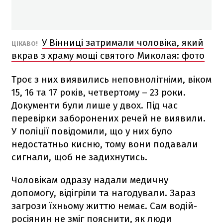
У Вінниці затримали чоловіка, який
ЦІКАВО!
вкрав з храму мощі святого Миколая: фото
Троє з них виявились неповнолітніми, віком
15, 16 та 17 років, четвертому – 23 роки.
Документи були лише у двох. Під час
перевірки заборонених речей не виявили.
У поліції повідомили, що у них було
недостатньо кисню, тому вони подавали
сигнали, щоб не задихнутись.
Чоловікам одразу надали медичну
допомогу, відігріли та нагодували. Зараз
загрози їхньому життю немає. Сам водій-
росіянин не зміг пояснити, як люди