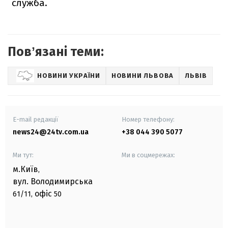
служба.
Повʼязані теми:
НОВИНИ УКРАЇНИ
НОВИНИ ЛЬВОВА
ЛЬВІВ
E-mail редакції
Номер телефону:
news24@24tv.com.ua
+38 044 390 5077
Ми тут:
Ми в соцмережах:
м.Київ
,
вул. Володимирська
офіс
61/11,
50