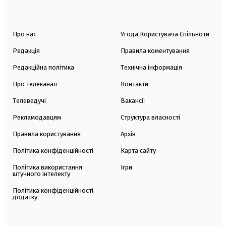
Про нас
Угода Користувача Спільноти
Редакція
Правила коментування
Редакційна політика
Технічна інформація
Про телеканал
Контакти
Телеведучі
Вакансії
Рекламодавцям
Структура власності
Правила користування
Архів
Політика конфіденційності
Карта сайту
Політика використання
Ігри
штучного інтелекту
Політика конфіденційності
додатку