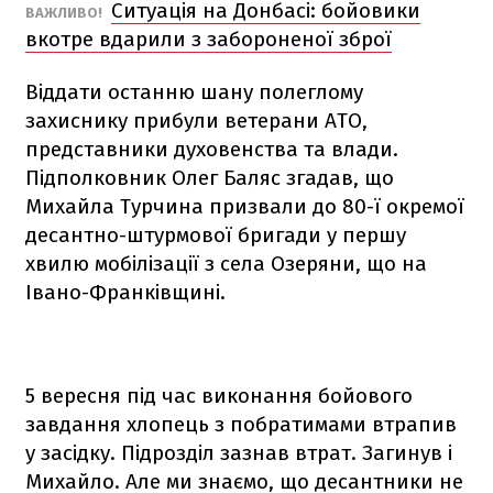
Ситуація на Донбасі: бойовики
ВАЖЛИВО!
вкотре вдарили з забороненої зброї
Віддати останню шану полеглому
захиснику прибули ветерани АТО,
представники духовенства та влади.
Підполковник Олег Баляс згадав, що
Михайла Турчина призвали до 80-ї окремої
десантно-штурмової бригади у першу
хвилю мобілізації з села Озеряни, що на
Івано-Франківщині.
5 вересня під час виконання бойового
завдання хлопець з побратимами втрапив
у засідку. Підрозділ зазнав втрат. Загинув і
Михайло. Але ми знаємо, що десантники не