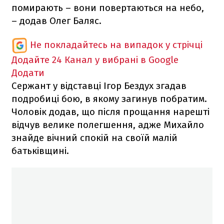
помирають – вони повертаються на небо,
– додав Олег Баляс.
Не покладайтесь на випадок у стрічці
Додайте 24 Канал у вибрані в Google
Додати
Сержант у відставці Ігор Бездух згадав
подробиці бою, в якому загинув побратим.
Чоловік додав, що після прощання нарешті
відчув велике полегшення, адже Михайло
знайде вічний спокій на своїй малій
батьківщині.