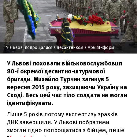
У Львові попрощалися з десантником
/ АрміяІнформ
У Львові поховали військовослужбовця
80-ї окремої десантно-штурмової
бригади. Михайло Турчин загинув 5
вересня 2015 року, захищаючи Україну на
Сході. Весь цей час тіло солдата не могли
ідентифікувати.
Лише 5 років потому експертизу зразків
ДНК завершили. У Львові побратими
змогли гідно попрощатися з бійцем, пише