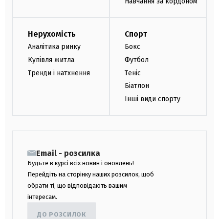
Навчання за кордоном
Нерухомість
Спорт
Аналітика ринку
Бокс
Купівля житла
Футбол
Тренди і натхнення
Теніс
Біатлон
Інші види спорту
Email - розсилка
Будьте в курсі всіх новин і оновлень!
Перейдіть на сторінку наших розсилок, щоб
обрати ті, що відповідають вашим
інтересам.
ДО РОЗСИЛОК