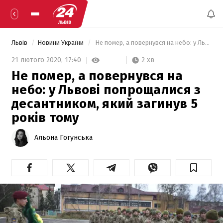
Львів
Новини України
 Не помер, а повернувся на небо: у Львові попрощалися з десантником, який загинув 5 років тому 
2 хв
21 лютого 2020,
17:40
Не помер, а повернувся на
небо: у Львові попрощалися з
десантником, який загинув 5
років тому
Альона Гогунська