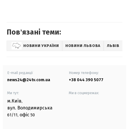
Повʼязані теми:
НОВИНИ УКРАЇНИ
НОВИНИ ЛЬВОВА
ЛЬВІВ
E-mail редакції
Номер телефону:
news24@24tv.com.ua
+38 044 390 5077
Ми тут:
Ми в соцмережах:
м.Київ
,
вул. Володимирська
офіс
61/11,
50