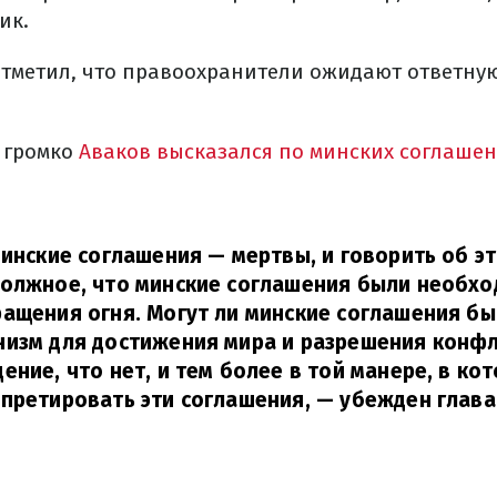
ик.
 отметил, что правоохранители ожидают ответну
 громко
Аваков высказался по минских соглаше
минские соглашения — мертвы, и говорить об эт
должное, что минские соглашения были необхо
ащения огня. Могут ли минские соглашения бы
низм для достижения мира и разрешения конф
ение, что нет, и тем более в той манере, в ко
претировать эти соглашения,
— убежден глава