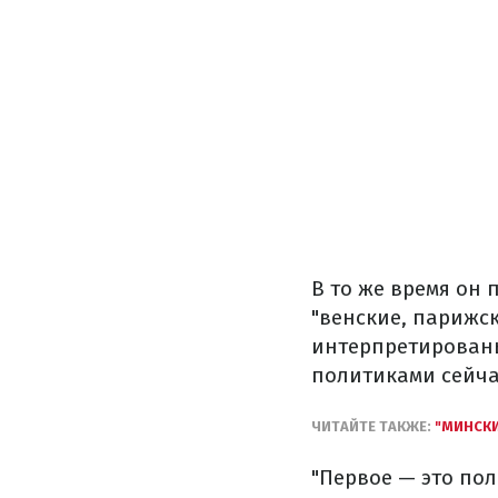
В то же время он
"венские, парижск
интерпретирован
политиками сейча
ЧИТАЙТЕ ТАКЖЕ:
"МИНСКИ
"Первое — это по