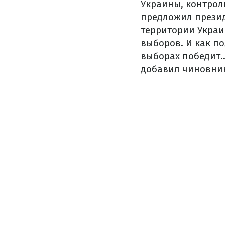
Украины, контрол
предложил презид
территории Украи
выборов. И как по
выборах победит..
добавил чиновни