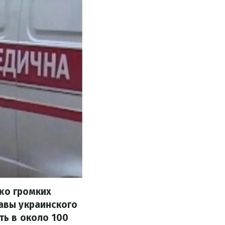
ко громких
лавы украинского
ть в около 100