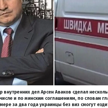
р внутренних дел Арсен Аваков сделал несколь
 числе и по минским соглашениям, по словам г
мере за два года украинцы без виз смогут езди