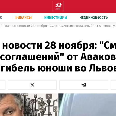
С
ФИНАНСЫ
ИНВЕСТИЦИИ
НЕДВИЖИМОСТЬ
новости 28 ноября: "С
соглашений" от Аваков
 гибель юноши во Льво