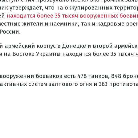
ник утверждает, что на оккупированных террито
ей
находится более 35 тысяч вооруженных боеви
 местные жители и наемники, так и кадровые во
России.
й армейский корпус в Донецке и второй армейск
ом на Востоке Украины находится более 35 тысяч 
 вооружении боевиков есть 478 танков, 848 брон
еактивных систем залпового огня и 363 противо