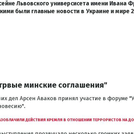
ссейне Львовского универсисета имени Ивана 
акими были главные новости в Украине и мире 
етрвые минские соглашения"
их дел Арсен Аваков принял участие в форуме "У
новесию".
АЗОБЛАЧИЛИ ДЕЙСТВИЯ КРЕМЛЯ В ОТНОШЕНИИ ТЕРРОРИСТОВ НА Д
 выступления прозвучало несколько громких заяв