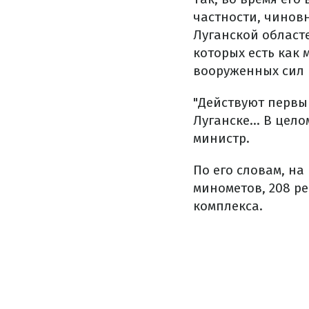
частности, чинов
Луганской област
которых есть как
вооруженных сил 
"Действуют первы
Луганске... В цел
министр.
По его словам, на
минометов, 208 р
комплекса.