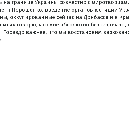
ь на границе Украины совместно с миротворцам
ент Порошенко, введение органов юстиции Ук
ны, оккупированные сейчас на Донбассе и в Кр
литик говорю, что мне абсолютно безразлично, к
. Гораздо важнее, что мы восстановим верховен
к.