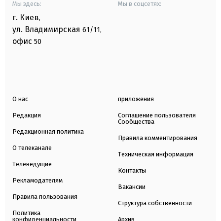
Мы здесь:
Мы в соцсетях:
г. Киев
,
ул. Владимирская
61/11,
офис
50
О нас
приложения
Редакция
Соглашение пользователя
Сообщества
Редакционная политика
Правила комментирования
О телеканале
Техническая информация
Телеведущие
Контакты
Рекламодателям
Вакансии
Правила пользования
Структура собственности
Политика
конфиденциальности
Архив