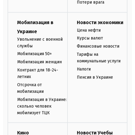
Потери врага
Мобилизация в
Новости экономики
Цена нефти
Украине
Курсы валют
Увольнение с военной
службы
Финансовые новости
Мобилизация 50+
Тарифы на
коммунальные услуги
Мобилизация женщин
Налоги
Контракт для 18-24-
летних
Пенсия в Украине
Отсрочка от
мобилизации
Мобилизация в Украине:
сколько человек
мобилизует ТЦК
Кино
Новости Учебы