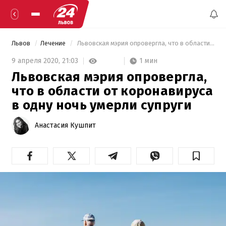
Львов
Лечение
 Львовская мэрия опровергла, что в области от коронавируса в одну ночь умерли супруги 
1 мин
9 апреля 2020,
21:03
Львовская мэрия опровергла,
что в области от коронавируса
в одну ночь умерли супруги
Анастасия Кушпит