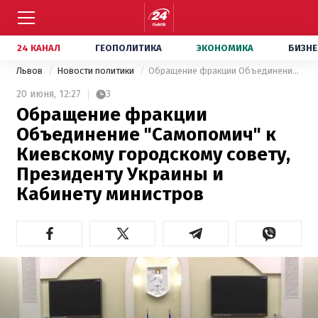
24 КАНАЛ
ГЕОПОЛИТИКА
ЭКОНОМИКА
БИЗНЕ
Львов
Новости политики
Обращение фракции Объединение "Самопомич" к Киевскому городскому совету, Президенту Украины и Кабинету министров
20 июня,
12:27
3
Обращение фракции
Объединение "Самопомич" к
Киевскому городскому совету,
Президенту Украины и
Кабинету министров