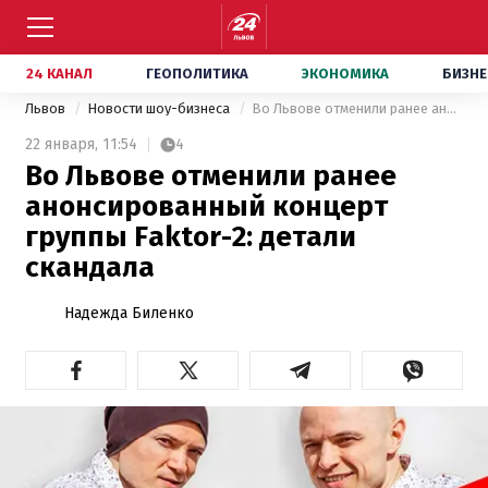
24 КАНАЛ
ГЕОПОЛИТИКА
ЭКОНОМИКА
БИЗНЕ
Львов
Новости шоу-бизнеса
Во Львове отменили ранее анонсированный концерт группы Faktor-2: детали скандала
22 января,
11:54
4
Во Львове отменили ранее
анонсированный концерт
группы Faktor-2: детали
скандала
Надежда Биленко