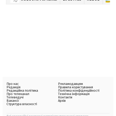
Про нас
Рекламодавцям
Редакція
Правила користування
Редакційна політика
Політика конфіденційності
Про телеканал
Технічна інформація
Телеведучі
Контакти
Вакансії
Архів
Структура власності