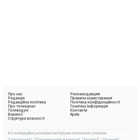
Про нас
Рекламодавцям
Редакція
Правила користування
Редакційна політика
Політика конфіденційності
Про телеканал
Технічна інформація
Телеведучі
Контакти
Вакансії
Архів
Структура власності
Всі комерційні рекламні матеріали позначені словами
"Спецпроєкт", "Партнерський матеріал", "Експерт", "Позиція".