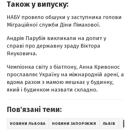
Також у випуску:
НАБУ провело обшуки у заступника голови
Міграційної служби Діни Пімахової.
Андрія Парубія викликали на допит у
справі про державну зраду Віктора
Януковича.
Чемпіонка світу з біатлону, Анна Кривонос
прославляє Україну на міжнародній арені, а
вдома разом з мамою мешкає у будинку,
який і будинком назвати складно.
Пов'язані теми:
НОВИНИ ЛЬВОВА
НОВИНИ ЗАПОРІЖЖЯ
ЛЬВІВ