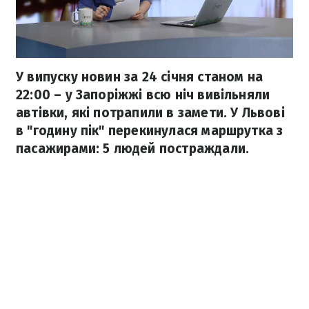
У випуску новин за 24 січня станом на
22:00 – у Запоріжжі всю ніч вивільняли
автівки, які потрапили в замети. У Львові
в "годину пік" перекинулася маршрутка з
пасажирами: 5 людей постраждали.