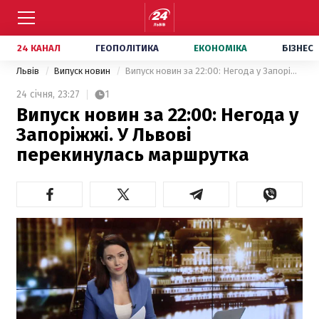
24 КАНАЛ
ГЕОПОЛІТИКА
ЕКОНОМІКА
БІЗНЕС
Львів
Випуск новин
Випуск новин за 22:00: Негода у Запоріжжі. У Львові перекинулась маршрутка
24 січня,
23:27
1
Випуск новин за 22:00: Негода у
Запоріжжі. У Львові
перекинулась маршрутка