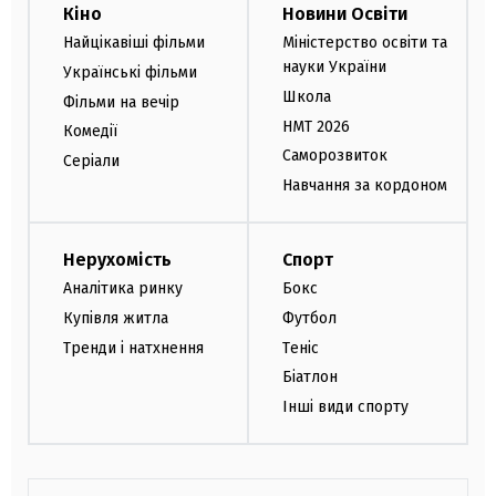
Кіно
Новини Освіти
Найцікавіші фільми
Міністерство освіти та
науки України
Українські фільми
Школа
Фільми на вечір
НМТ 2026
Комедії
Саморозвиток
Серіали
Навчання за кордоном
Нерухомість
Спорт
Аналітика ринку
Бокс
Купівля житла
Футбол
Тренди і натхнення
Теніс
Біатлон
Інші види спорту