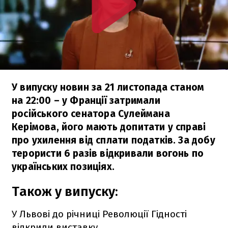
У випуску новин за 21 листопада станом
на 22:00 – у Франції затримали
російського сенатора Сулеймана
Керімова, його мають допитати у справі
про ухилення від сплати податків. За добу
терористи 6 разів відкривали вогонь по
українських позиціях.
Також у випуску:
У Львові до річниці Революції Гідності
відкрили виставку.