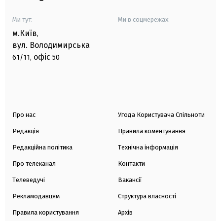
Ми тут:
Ми в соцмережах:
м.Київ
,
вул. Володимирська
офіс
61/11,
50
Про нас
Угода Користувача Спільноти
Редакція
Правила коментування
Редакційна політика
Технічна інформація
Про телеканал
Контакти
Телеведучі
Вакансії
Рекламодавцям
Структура власності
Правила користування
Архів