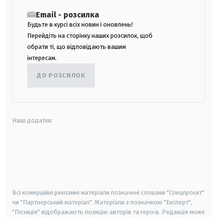
Email - розсилка
Будьте в курсі всіх новин і оновлень!
Перейдіть на сторінку наших розсилок, щоб
обрати ті, що відповідають вашим
інтересам.
ДО РОЗСИЛОК
Наші додатки:
android
apple
smart tv
samsung smart tv
Всі комерційні рекламні матеріали позначені словами "Спецпроєкт"
чи "Партнерський матеріал". Матеріали з позначкою "Експерт",
"Позиція" відображають позицію авторів та героїв. Редакція може