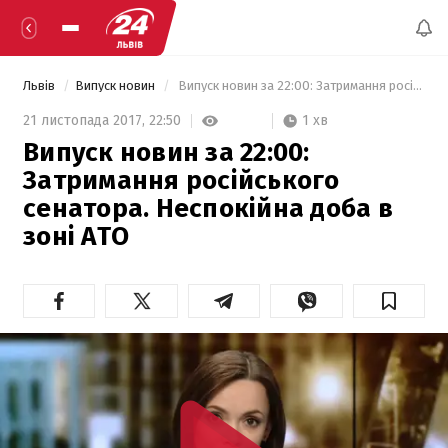
Львів
Випуск новин
 Випуск новин за 22:00: Затримання російського сенатора. Неспокійна доба в зоні АТО 
1 хв
21 листопада 2017,
22:50
Випуск новин за 22:00:
Затримання російського
сенатора. Неспокійна доба в
зоні АТО