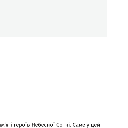
м’яті героїв Небесної Сотні. Саме у цей