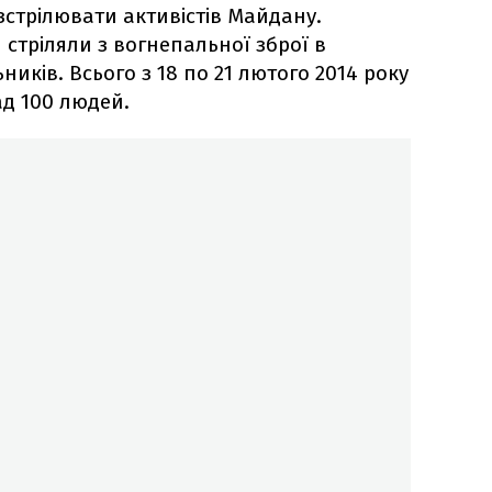
стрілювати активістів Майдану.
 стріляли з вогнепальної зброї в
иків. Всього з 18 по 21 лютого 2014 року
д 100 людей.