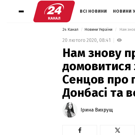
ВСІ НОВИНИ
НОВИНИ 
24 Канал
Новини України
20 лютого 2020,
08:41
Нам знову 
домовитися 
Сенцов про 
Донбасі та в
Ірина Вихрущ