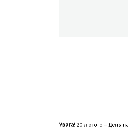
Увага!
20 лютого – День па