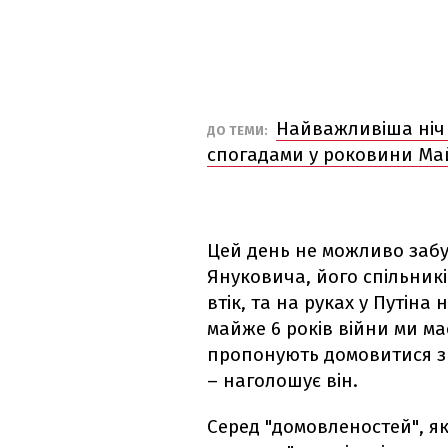
Найважливіша ніч 
ДО ТЕМИ:
спогадами у роковини Ма
Цей день не можливо заб
Януковича, його спільникі
втік, та на руках у Путіна 
майже 6 років війни ми ма
пропонують домовитися з
– наголошує він.
Серед "домовленостей", я