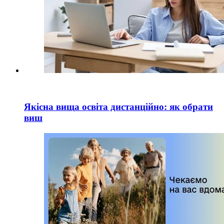
Якісна вища освіта дистанційно: як обрати
виш