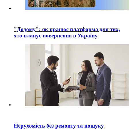
"Додому": як працює платформа для тих,
хто планує повернення в Україну
Нерухомість без ремонту та пошуку