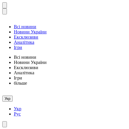
Всі новини
Новини України
Ексклюзиви
Аналітика
Ігри
Всі новини
Новини України
Ексклюзиви
Аналітика
Ігри
більше
Укр
Укр
Рус