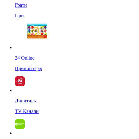
Грати
Ігри
24 Online
Прямий ефір
Дивитись
TV Канали