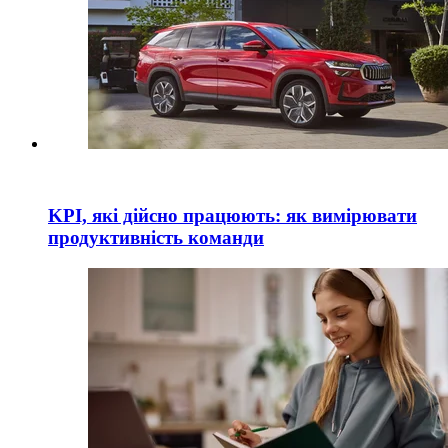
KPI, які дійсно працюють: як вимірювати
продуктивність команди