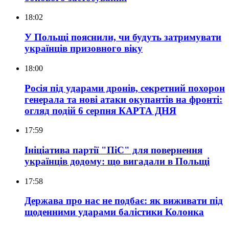
18:02
У Польщі пояснили, чи будуть затримувати
українців призовного віку
18:00
Росія під ударами дронів, секретний похорон
генерала та нові атаки окупантів на фронті:
огляд подій 6 серпня
КАРТА ДНЯ
17:59
Ініціатива партії "ПіС" для повернення
українців додому: що вигадали в Польщі
17:58
Держава про нас не подбає: як виживати під
щоденними ударами балістики
Колонка