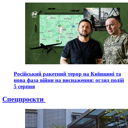
Російський ракетний терор на Київщині та
нова фаза війни на виснаження: огляд подій
5 серпня
Спецпроєкти