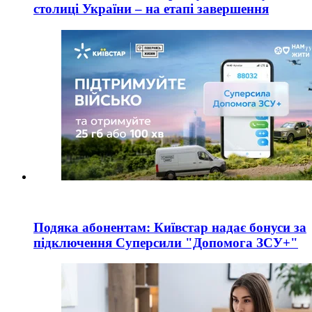
столиці України – на етапі завершення
Подяка абонентам: Київстар надає бонуси за
підключення Суперсили "Допомога ЗСУ+"