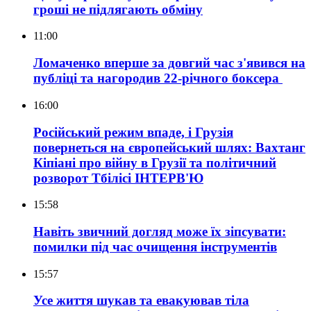
гроші не підлягають обміну
11:00
Ломаченко вперше за довгий час з'явився на
публіці та нагородив 22-річного боксера
16:00
Російський режим впаде, і Грузія
повернеться на європейський шлях: Вахтанг
Кіпіані про війну в Грузії та політичний
розворот Тбілісі
ІНТЕРВ'Ю
15:58
Навіть звичний догляд може їх зіпсувати:
помилки під час очищення інструментів
15:57
Усе життя шукав та евакуював тіла