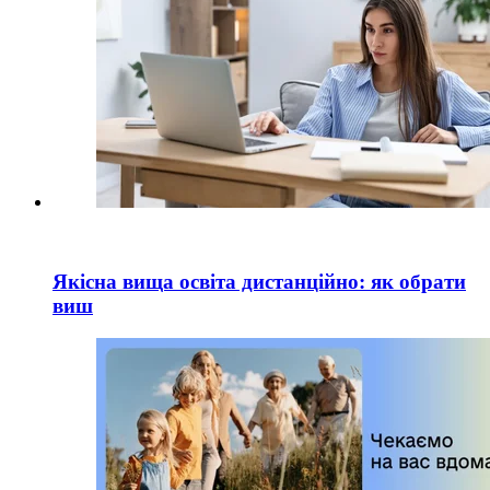
Якісна вища освіта дистанційно: як обрати
виш