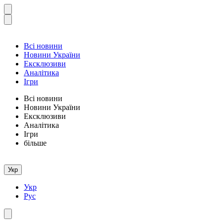
Всі новини
Новини України
Ексклюзиви
Аналітика
Ігри
Всі новини
Новини України
Ексклюзиви
Аналітика
Ігри
більше
Укр
Укр
Рус