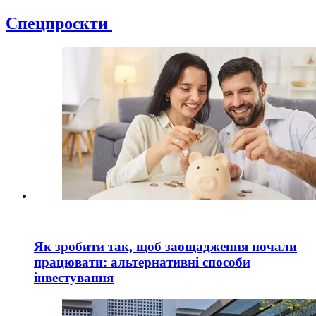
Спецпроєкти
Як зробити так, щоб заощадження почали
працювати: альтернативні способи
інвестування