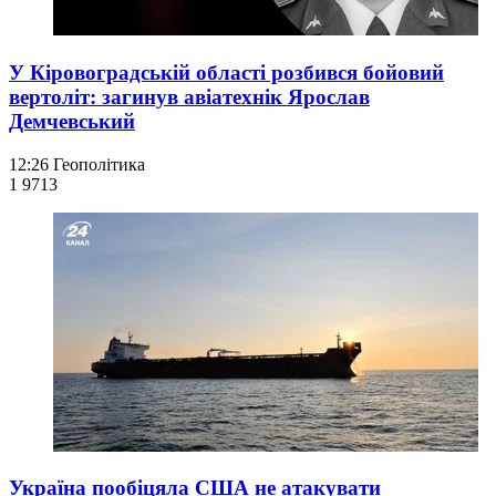
У Кіровоградській області розбився бойовий
вертоліт: загинув авіатехнік Ярослав
Демчевський
12:26
Геополітика
1 971
3
Україна пообіцяла США не атакувати