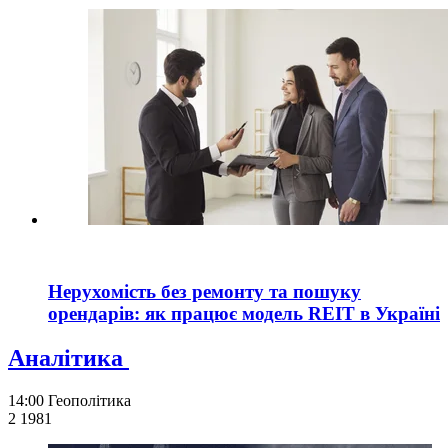
Нерухомість без ремонту та пошуку
орендарів: як працює модель REIT в Україні
Аналітика
14:00
Геополітика
2 198
1