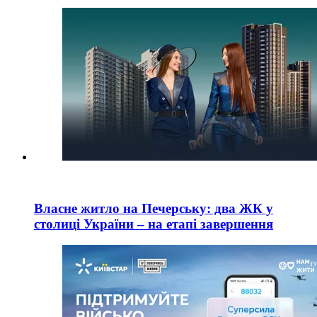
Власне житло на Печерську: два ЖК у
столиці України – на етапі завершення