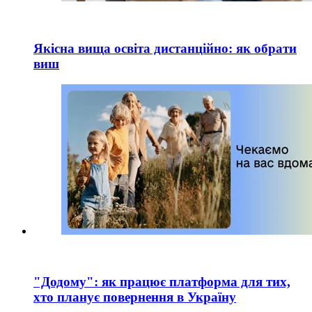
Якісна вища освіта дистанційно: як обрати
виш
"Додому": як працює платформа для тих,
хто планує повернення в Україну