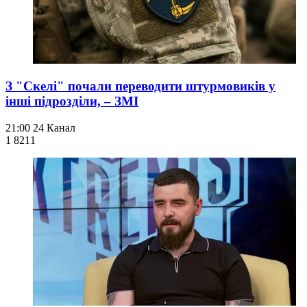
З "Скелі" почали переводити штурмовиків у
інші підрозділи, – ЗМІ
21:00
24 Канал
1 821
1