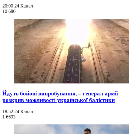
20:00
24 Канал
10 680
Йдуть бойові випробування, – генерал армії
розкрив можливості української балістики
18:52
24 Канал
1 669
3