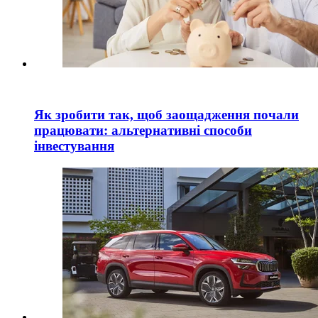
Як зробити так, щоб заощадження почали
працювати: альтернативні способи
інвестування