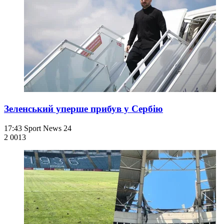
Зеленський уперше прибув у Сербію
17:43
Sport News 24
2 001
3