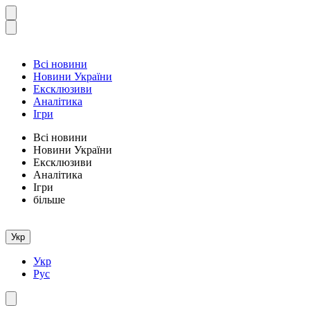
Всі новини
Новини України
Ексклюзиви
Аналітика
Ігри
Всі новини
Новини України
Ексклюзиви
Аналітика
Ігри
більше
Укр
Укр
Рус