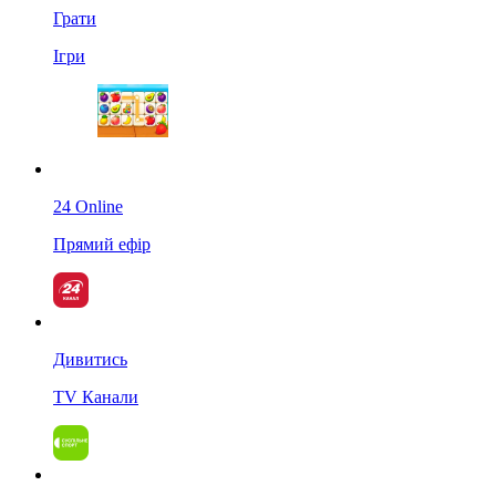
Грати
Ігри
24 Online
Прямий ефір
Дивитись
TV Канали