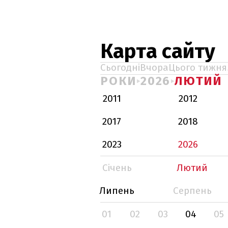
Карта сайту
Сьогодні
Вчора
Цього тижня
РОКИ
2026
ЛЮТИЙ
2011
2012
2017
2018
2023
2026
Січень
Лютий
Липень
Серпень
01
02
03
04
05