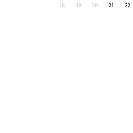
18
19
20
21
22