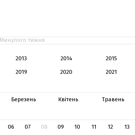
Минулого тижня
2013
2014
2015
2019
2020
2021
Березень
Квітень
Травень
06
07
08
09
10
11
12
13