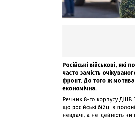
Російські військові, які 
часто замість очікувано
фронт. До того ж мотивац
економічна.
Речник 8-го корпусу ДШВ
що російські бійці в полон
невдачі, а не ідейність чи