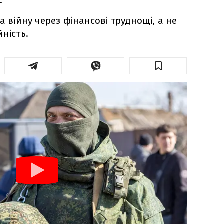
.
на війну через фінансові труднощі, а не
йність.