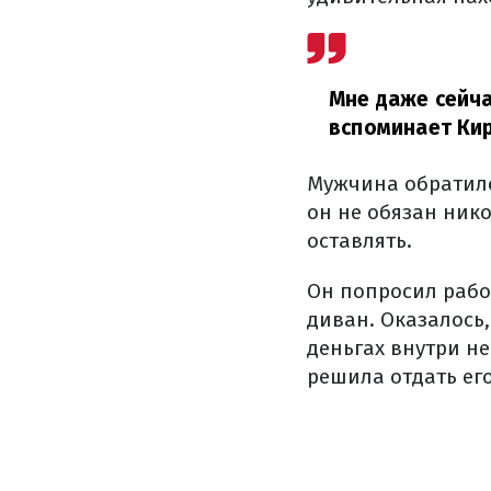
Мне даже сейча
вспоминает Ки
Мужчина обратился
он не обязан нико
оставлять.
Он попросил рабо
диван. Оказалось,
деньгах внутри н
решила отдать ег