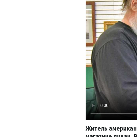
Житель американс
магазине диван. 