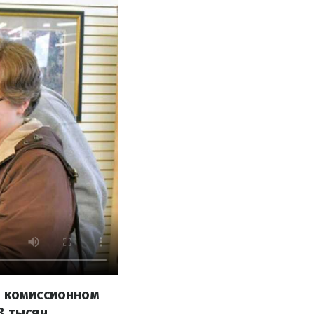
в комиссионном
3 тысяч