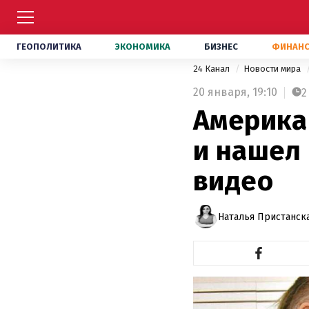
ГЕОПОЛИТИКА
ЭКОНОМИКА
БИЗНЕС
ФИНАН
24 Канал
Новости мира
20 января,
19:10
2
Америка
и нашел 
видео
Наталья Пристанск