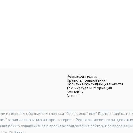
Рекламодателям
Правила пользования
Политика конфиденциальности
Техническая информация
Контакты
Архив
ые материалы обозначены словами "Спецпроект" или "Партнерский матери
иция" отражают позицию авторов и героев. Редакция может не разделять и
ания можно ознакомиться в правилах пользования сайтом. Все права защ
 "», 24 Канал.