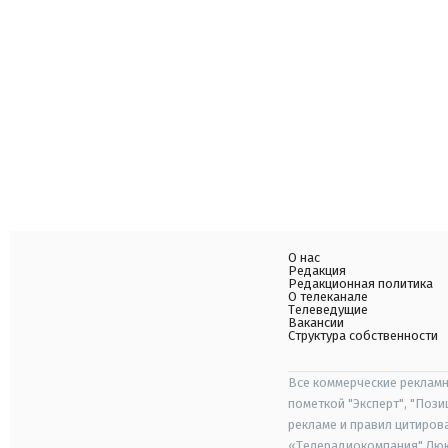
О нас
Редакция
Редакционная политика
О телеканале
Телеведущие
Вакансии
Структура собственности
Все коммерческие рекламн
пометкой "Эксперт", "Поз
рекламе и правил цитиров
«Телерадиокомпания" Люкс