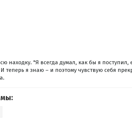
сю находку. "Я всегда думал, как бы я поступил,
 И теперь я знаю – и поэтому чувствую себя прек
а.
емы: