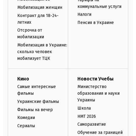
коммунальные услуги
Мобилизация женщин
Налоги
Контракт для 18-24-
летних
Пенсия в Украине
Отсрочка от
мобилизации
Мобилизация в Украине:
сколько человек
мобилизует ТЦК
Кино
Новости Учебы
Самые интересные
Министерство
фильмы
образования и науки
Украины
Украинские фильмы
Школа
Фильмы на вечер
НМТ 2026
Комедии
Саморазвитие
Сериалы
Обучение за границей