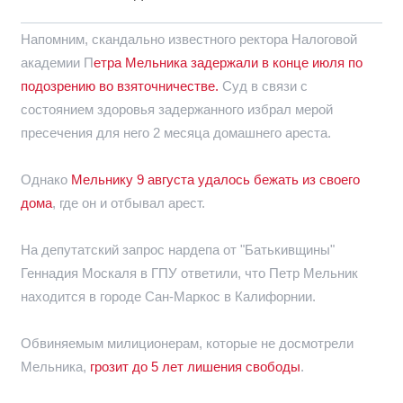
Напомним, скандально известного ректора Налоговой
академии П
етра Мельника задержали в конце июля по
подозрению во взяточничестве.
Суд в связи с
состоянием здоровья задержанного избрал мерой
пресечения для него 2 месяца домашнего ареста.
Однако
Мельнику 9 августа удалось бежать из своего
дома
, где он и отбывал арест.
На депутатский запрос нардепа от "Батькивщины"
Геннадия Москаля в ГПУ ответили, что Петр Мельник
находится в городе Сан-Маркос в Калифорнии.
Обвиняемым милиционерам, которые не досмотрели
Мельника,
грозит до 5 лет лишения свободы
.