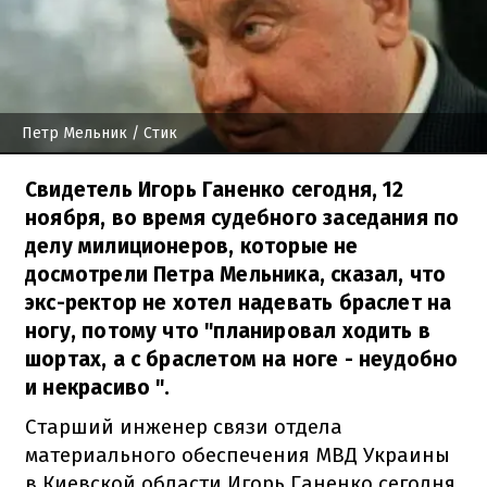
Петр Мельник
/ Стик
Свидетель Игорь Ганенко сегодня, 12
ноября, во время судебного заседания по
делу милиционеров, которые не
досмотрели Петра Мельника, сказал, что
экс-ректор не хотел надевать браслет на
ногу, потому что "планировал ходить в
шортах, а с браслетом на ноге - неудобно
и некрасиво ".
Старший инженер связи отдела
материального обеспечения МВД Украины
в Киевской области Игорь Ганенко сегодня