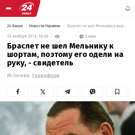
24 Канал
Новости Украины
 Браслет не шел Мельнику к шортам, поэтому его одели на руку, - свидетель 
3 мин
12 ноября 2013,
16:56
Браслет не шел Мельнику к
шортам, поэтому его одели на
руку, - свидетель
Источник:
Укринформ