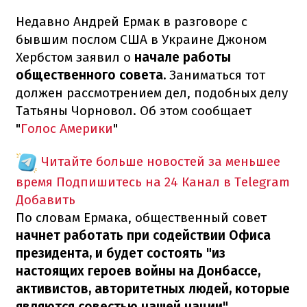
Недавно Андрей Ермак в разговоре с
бывшим послом США в Украине Джоном
Хербстом заявил о
начале работы
общественного совета.
Заниматься тот
должен рассмотрением дел, подобных делу
Татьяны Чорновол. Об этом сообщает
"
Голос Америки
"
Читайте больше новостей за меньшее
время
Подпишитесь на 24 Канал в Telegram
Добавить
По словам Ермака, общественный совет
начнет работать при содействии Офиса
президента, и будет состоять "из
настоящих героев войны на Донбассе,
активистов, авторитетных людей, которые
являются совестью нашей нации".