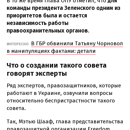
В то же время глава ОПУ отметил, что
для
команды президента Зеленского одним из
приоритетов была и остается
независимость работы
правоохранительных органов.
В ГБР обвинили Татьяну Чорновол
​ИНТЕРЕСНО
в манипуляциях фактами: детали
Что о создании такого совета
говорят эксперты
Ряд экспертов, правозащитников, которые
работают в Украине, озвучили вопросы
относительно беспристрастности такого
совета.
Так, Мэтью Шааф, глава представительства
правозащитной организации Freedom