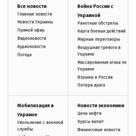
Все новости
Война России с
Главные новости
Украиной
Новости Украины
Ракетные обстрелы
Прямой эфир
Карта боевых действий
Видеоновости
Мирные переговоры
Аудионовости
Воздушная тревога в
Украине
Погода
Массированная атака по
Украине
Взрывы в России
Потери врага
Мобилизация в
Новости экономики
Цена нефти
Украине
Курсы валют
Увольнение с военной
службы
Финансовые новости