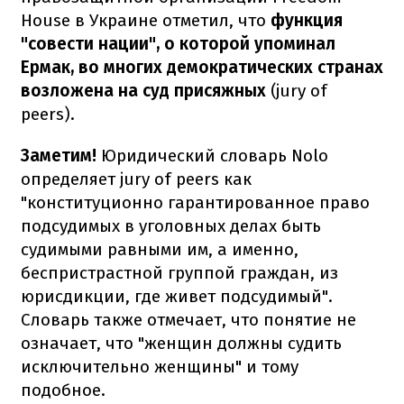
House в Украине отметил, что
функция
"совести нации", о которой упоминал
Ермак, во многих демократических странах
возложена на суд присяжных
(jury of
peers).
Заметим!
Юридический словарь Nolo
определяет jury of peers как
"конституционно гарантированное право
подсудимых в уголовных делах быть
судимыми равными им, а именно,
беспристрастной группой граждан, из
юрисдикции, где живет подсудимый".
Словарь также отмечает, что понятие не
означает, что "женщин должны судить
исключительно женщины" и тому
подобное.