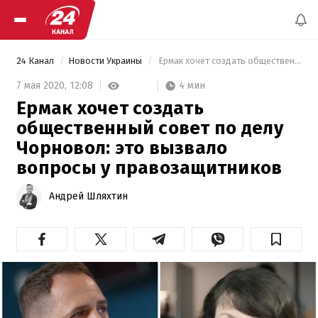
24 Канал
Новости Украины
 Ермак хочет создать общественный совет по делу Чорновол: это вызвало вопросы у правозащитников 
4 мин
7 мая 2020,
12:08
Ермак хочет создать
общественный совет по делу
Чорновол: это вызвало
вопросы у правозащитников
Андрей Шляхтин