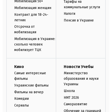
Мобилизация 50+
Тарифы на
коммунальные услуги
Мобилизация женщин
Налоги
Контракт для 18-24-
летних
Пенсия в Украине
Отсрочка от
мобилизации
Мобилизация в Украине:
сколько человек
мобилизует ТЦК
Кино
Новости Учебы
Самые интересные
Министерство
фильмы
образования и науки
Украины
Украинские фильмы
Школа
Фильмы на вечер
НМТ 2026
Комедии
Саморазвитие
Сериалы
Обучение за границей