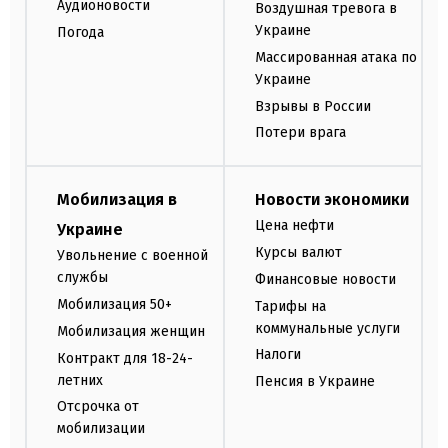
Аудионовости
Воздушная тревога в
Украине
Погода
Массированная атака по
Украине
Взрывы в России
Потери врага
Мобилизация в
Новости экономики
Цена нефти
Украине
Курсы валют
Увольнение с военной
службы
Финансовые новости
Мобилизация 50+
Тарифы на
коммунальные услуги
Мобилизация женщин
Налоги
Контракт для 18-24-
летних
Пенсия в Украине
Отсрочка от
мобилизации