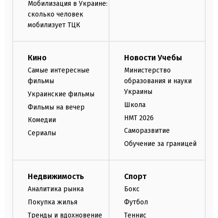
Мобилизация в Украине:
сколько человек
мобилизует ТЦК
Кино
Новости Учебы
Самые интересные
Министерство
фильмы
образования и науки
Украины
Украинские фильмы
Школа
Фильмы на вечер
НМТ 2026
Комедии
Саморазвитие
Сериалы
Обучение за границей
Недвижимость
Спорт
Аналитика рынка
Бокс
Покупка жилья
Футбол
Тренды и вдохновение
Теннис