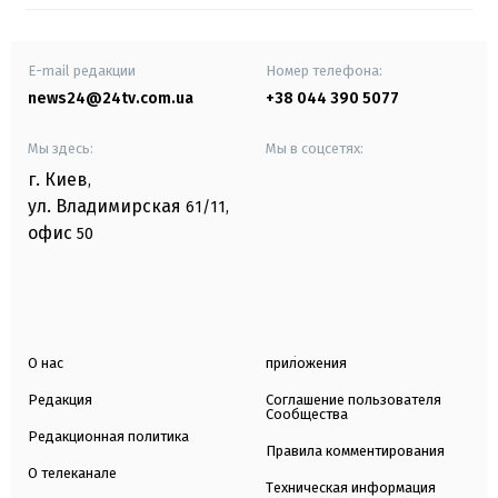
E-mail редакции
Номер телефона:
news24@24tv.com.ua
+38 044 390 5077
Мы здесь:
Мы в соцсетях:
г. Киев
,
ул. Владимирская
61/11,
офис
50
О нас
приложения
Редакция
Соглашение пользователя
Сообщества
Редакционная политика
Правила комментирования
О телеканале
Техническая информация