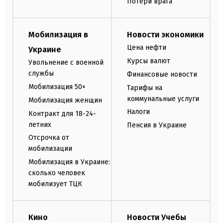
Потери врага
Мобилизация в
Новости экономики
Цена нефти
Украине
Курсы валют
Увольнение с военной
службы
Финансовые новости
Мобилизация 50+
Тарифы на
коммунальные услуги
Мобилизация женщин
Налоги
Контракт для 18-24-
летних
Пенсия в Украине
Отсрочка от
мобилизации
Мобилизация в Украине:
сколько человек
мобилизует ТЦК
Кино
Новости Учебы