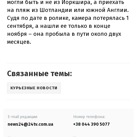
могли быть и не из Йоркшира, а приехать
на пляж из Шотландии или южной Англии.
Судя по дате в ролике, камера потерялась 1
сентября, а нашли ее только в конце
ноября – она пробыла в пути около двух
месяцев.
Связанные темы:
КУРЬЕЗНЫЕ НОВОСТИ
E-mail редакции
Номер телефона:
news24@24tv.com.ua
+38 044 390 5077