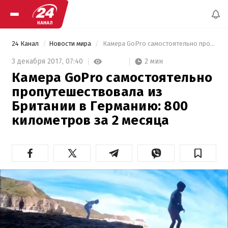
24 Канал
Новости мира
 Камера GoPro самостоятельно пропутешествовала из Британии в Германию: 800 километров за 2 месяца 
2 мин
3 декабря 2017,
07:40
Камера GoPro самостоятельно
пропутешествовала из
Британии в Германию: 800
километров за 2 месяца