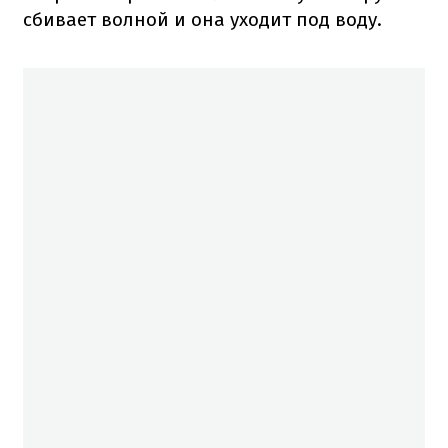
сбивает
волной
и
она
уходит под воду.