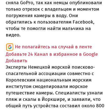
сняла
GoPro
, так как
немцы
опубликовали
только
отрезок
с
владельцем
и моментом
погружения
камеры
в
воду.
Они
обратились
к пользователям
Facebook,
чтобы
те
помогли
найти
мальчика
на
видео.
Не полагайтесь на случай в ленте
Добавьте 24 Канал в избранное в Google
Добавить
Эксперты Немецкой морской поисково-
спасательной ассоциации совместно с
Королевским национальным морским
институтом смоделировали морское
путешествие камеры.
Специалисты узнали
пляж и скалы в Йоркшире, и заявили, что
общий путь устройства составил около 800