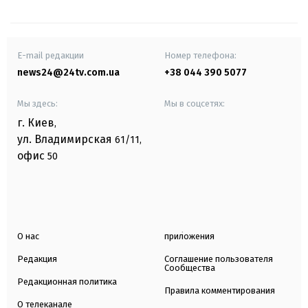
E-mail редакции
Номер телефона:
news24@24tv.com.ua
+38 044 390 5077
Мы здесь:
Мы в соцсетях:
г. Киев
,
ул. Владимирская
61/11,
офис
50
О нас
приложения
Редакция
Соглашение пользователя
Сообщества
Редакционная политика
Правила комментирования
О телеканале