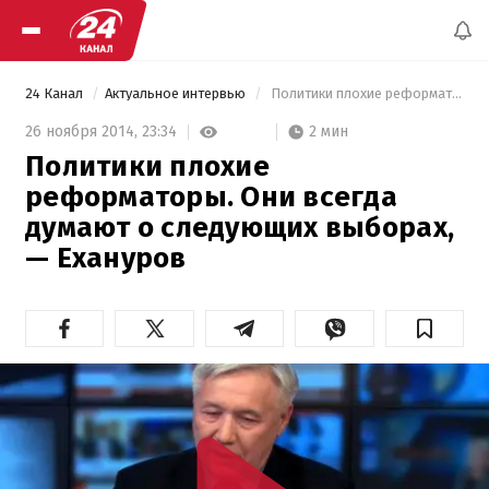
24 Канал
Актуальное интервью
 Политики плохие реформаторы. Они всегда думают о следующих выборах, — Ехануров 
2 мин
26 ноября 2014,
23:34
Политики плохие
реформаторы. Они всегда
думают о следующих выборах,
— Ехануров