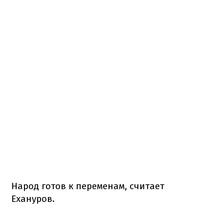
Народ готов к переменам, считает
Ехануров.