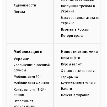
Аудионовости
Воздушная тревога в
Украине
Погода
Массированная атака по
Украине
Взрывы в России
Потери врага
Мобилизация в
Новости экономики
Цена нефти
Украине
Курсы валют
Увольнение с военной
службы
Финансовые новости
Мобилизация 50+
Тарифы на
коммунальные услуги
Мобилизация женщин
Налоги
Контракт для 18-24-
летних
Пенсия в Украине
Отсрочка от
мобилизации