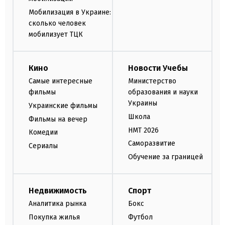
Мобилизация в Украине:
сколько человек
мобилизует ТЦК
Кино
Новости Учебы
Самые интересные
Министерство
фильмы
образования и науки
Украины
Украинские фильмы
Школа
Фильмы на вечер
НМТ 2026
Комедии
Саморазвитие
Сериалы
Обучение за границей
Недвижимость
Спорт
Аналитика рынка
Бокс
Покупка жилья
Футбол