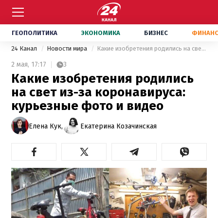
ГЕОПОЛИТИКА
ЭКОНОМИКА
БИЗНЕС
ФИНАН
24 Канал
Новости мира
Какие изобретения родились на свет из-за коронавируса: курьезные фото и видео
2 мая,
17:17
3
Какие изобретения родились
на свет из-за коронавируса:
курьезные фото и видео
Елена Кук,
Екатерина Козачинская