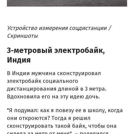
Устройство измерения соцдистанции /
Скриншоты
3-метровый электробайк,
Индия
В Индии мужчина сконструировал
электробайк социального
дистанцирования длиной в 3 метра.
Вдохновила его на эту идею дочь.
"Я подумал: как я повезу ее в школу, когда
они откроются? Тогда я решил
сконструировать такой байк, чтобы она
сидела за метр от меня", – поделился