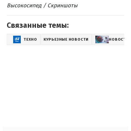
Высокосипед / Скриншоты
Связанные темы:
ТЕХНО
КУРЬЕЗНЫЕ НОВОСТИ
НОВОСТИ 