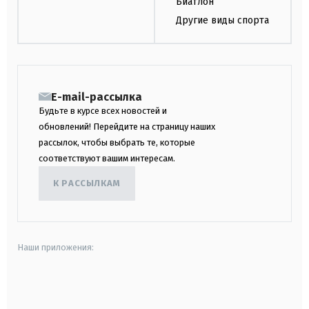
Биатлон
Другие виды спорта
E-mail-рассылка
Будьте в курсе всех новостей и
обновлений! Перейдите на страницу наших
рассылок, чтобы выбрать те, которые
соответствуют вашим интересам.
К РАССЫЛКАМ
Наши приложения:
android
apple