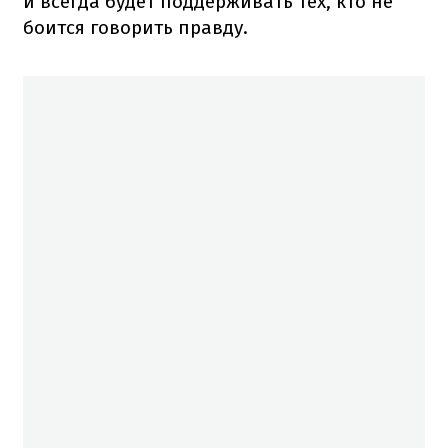
и всегда будет поддерживать тех, кто не
боится говорить правду.