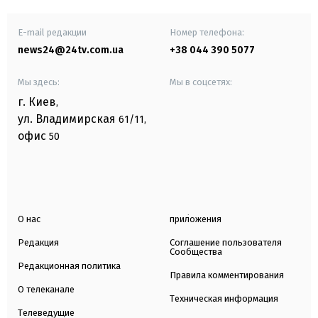
E-mail редакции
Номер телефона:
news24@24tv.com.ua
+38 044 390 5077
Мы здесь:
Мы в соцсетях:
г. Киев
,
ул. Владимирская
61/11,
офис
50
О нас
приложения
Редакция
Соглашение пользователя
Сообщества
Редакционная политика
Правила комментирования
О телеканале
Техническая информация
Телеведущие