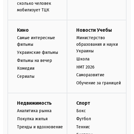
сколько человек
мобилизует ТЦК
Кино
Новости Учебы
Самые интересные
Министерство
фильмы
образования и науки
Украины
Украинские фильмы
Школа
Фильмы на вечер
НМТ 2026
Комедии
Саморазвитие
Сериалы
Обучение за границей
Недвижимость
Спорт
Аналитика рынка
Бокс
Покупка жилья
Футбол
Тренды и вдохновение
Теннис