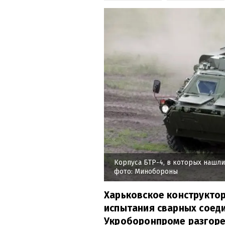
Корпуса БТР-4, в которых нашл
фото: Минобороны
Харьковское конструкто
испытания сварных соеди
Укроборонпроме разгоре