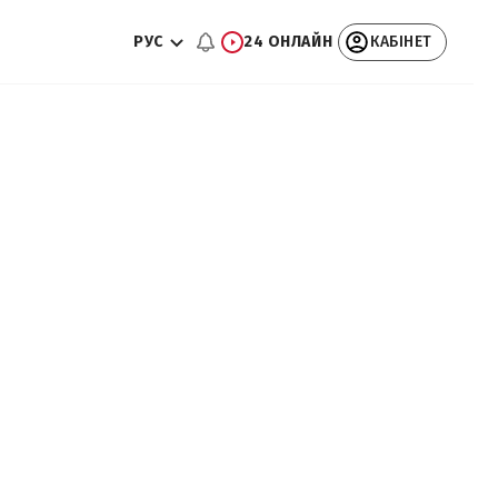
РУС
24 ОНЛАЙН
КАБІНЕТ