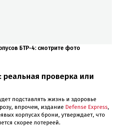
рпусов БТР-4: смотрите фото
: реальная проверка или
удет подставлять жизнь и здоровье
розу, впрочем, издание
Defense Express
,
явых корпусах брони, утверждает, что
ется скорее лотереей.