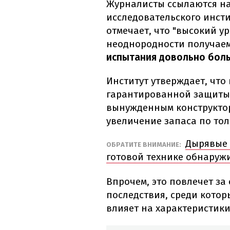
Журналисты ссылаются на
исследовательского инст
отмечает, что "высокий у
неоднородности получае
испытания довольно бол
Институт утверждает, что
гарантированной защиты
вынужденным конструкто
увеличение запаса по то
Дырявые 
ОБРАТИТЕ ВНИМАНИЕ:
готовой технике обнаруж
Впрочем, это повлечет з
последствия, среди которы
влияет на характеристик