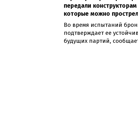
передали конструкторам
которые можно прострел
Во время испытаний броня
подтверждает ее устойчив
будущих партий, сообща