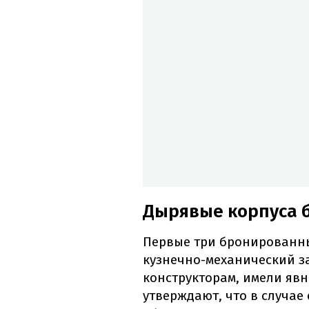
Дырявые корпуса б
Первые три бронированны
кузнечно-механический з
конструкторам, имели яв
утверждают, что в случае 