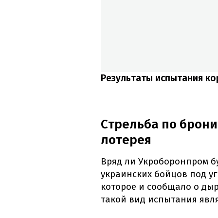
Результаты испытания ко
Стрельба по брони
лотерея
Вряд ли Укроборонпром б
украинских бойцов под уг
которое и сообщало о дыр
такой вид испытания явля