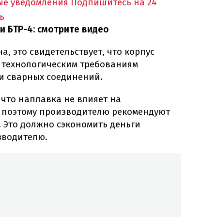
ые уведомления
Подпишитесь на 24
ь
и БТР-4: смотрите видео
, это свидетельствует, что корпус
м технологическим требованиям
и сварных соединений.
 что наплавка не влияет на
, поэтому производителю рекомендуют
. Это должно сэкономить деньги
зводителю.