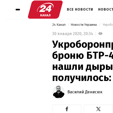
ВСЕ НОВОСТИ
НОВОСТ
24 Канал
Новости Украины
30 января 2020,
20:34
Укроборонп
броню БТР-4
нашли дыры:
получилось:
Василий Денисюк