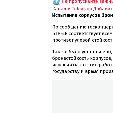
Не пропускайте важн
Канал в Telegram
Добавит
Испытания корпусов брон
По сообщению госконцерна
БТР-4Е соответствует все
противопулевой стойкост
Так же было установлено,
бронестойкость корпусов
исключить этот тип работ
государству и время прои