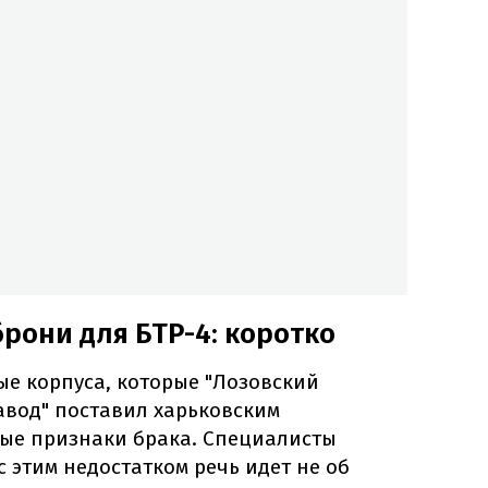
рони для БТР-4: коротко
е корпуса, которые "Лозовский
авод" поставил харьковским
ные признаки брака. Специалисты
с этим недостатком речь идет не об