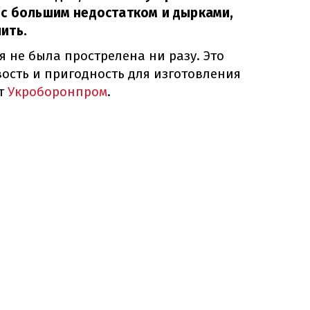
 с большим недостатком и дырками,
ить.
 не была прострелена ни разу. Это
ость и пригодность для изготовления
ет
Укроборонпром
.