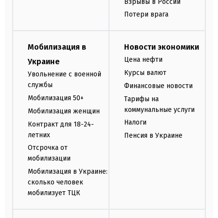
Взрывы в России
Потери врага
Мобилизация в
Новости экономики
Цена нефти
Украине
Курсы валют
Увольнение с военной
службы
Финансовые новости
Мобилизация 50+
Тарифы на
коммунальные услуги
Мобилизация женщин
Налоги
Контракт для 18-24-
летних
Пенсия в Украине
Отсрочка от
мобилизации
Мобилизация в Украине:
сколько человек
мобилизует ТЦК