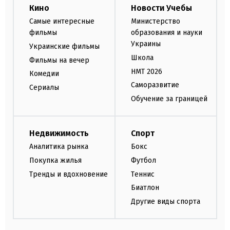
Кино
Новости Учебы
Самые интересные
Министерство
фильмы
образования и науки
Украины
Украинские фильмы
Школа
Фильмы на вечер
НМТ 2026
Комедии
Саморазвитие
Сериалы
Обучение за границей
Недвижимость
Спорт
Аналитика рынка
Бокс
Покупка жилья
Футбол
Тренды и вдохновение
Теннис
Биатлон
Другие виды спорта