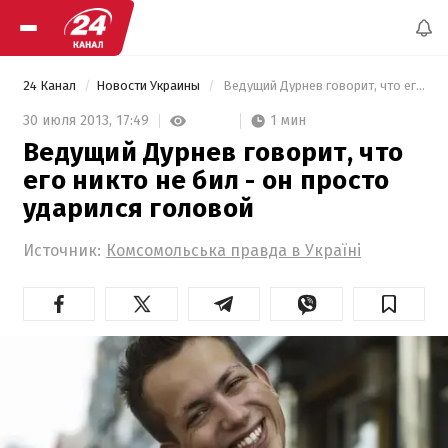
24 Канал
Новости Украины
 Ведущий Дурнев говорит, что его никто не бил - он просто ударился головой 
1 мин
30 июля 2013,
17:49
Ведущий Дурнев говорит, что
его никто не бил - он просто
ударился головой
Источник:
Комсомольська правда в Україні