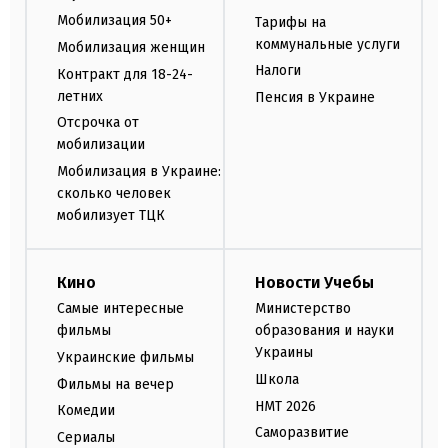
Мобилизация 50+
Тарифы на
коммунальные услуги
Мобилизация женщин
Налоги
Контракт для 18-24-
летних
Пенсия в Украине
Отсрочка от
мобилизации
Мобилизация в Украине:
сколько человек
мобилизует ТЦК
Кино
Новости Учебы
Самые интересные
Министерство
фильмы
образования и науки
Украины
Украинские фильмы
Школа
Фильмы на вечер
НМТ 2026
Комедии
Саморазвитие
Сериалы