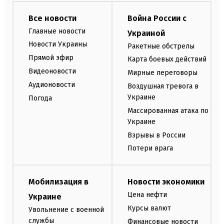
Все новости
Война России с
Главные новости
Украиной
Новости Украины
Ракетные обстрелы
Прямой эфир
Карта боевых действий
Видеоновости
Мирные переговоры
Аудионовости
Воздушная тревога в
Украине
Погода
Массированная атака по
Украине
Взрывы в России
Потери врага
Мобилизация в
Новости экономики
Цена нефти
Украине
Курсы валют
Увольнение с военной
службы
Финансовые новости