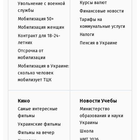
Курсы валют
Увольнение с военной
службы
Финансовые новости
Мобилизация 50+
Тарифы на
коммунальные услуги
Мобилизация женщин
Налоги
Контракт для 18-24-
летних
Пенсия в Украине
Отсрочка от
мобилизации
Мобилизация в Украине:
сколько человек
мобилизует ТЦК
Кино
Новости Учебы
Самые интересные
Министерство
фильмы
образования и науки
Украины
Украинские фильмы
Школа
Фильмы на вечер
НМТ 2026