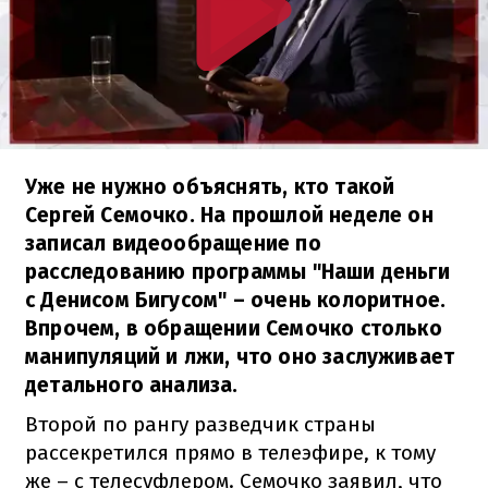
Уже не нужно объяснять, кто такой
Сергей Семочко. На прошлой неделе он
записал видеообращение по
расследованию программы "Наши деньги
с Денисом Бигусом" – очень колоритное.
Впрочем, в обращении Семочко столько
манипуляций и лжи, что оно заслуживает
детального анализа.
Второй по рангу разведчик страны
рассекретился прямо в телеэфире, к тому
же – с телесуфлером. Семочко заявил, что