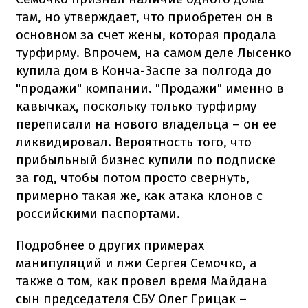
там, но утверждает, что приобретен он в
основном за счет жены, которая продала
турфирму. Впрочем, на самом деле Лысенко
купила дом в Конча-Заспе за полгода до
"продажи" компании. "Продажи" именно в
кавычках, поскольку только турфирму
переписали на нового владельца – он ее
ликвидировал. Вероятность того, что
прибыльный бизнес купили по подписке
за год, чтобы потом просто свернуть,
примерно такая же, как атака клонов с
российскими паспортами.
Подробнее о других примерах
манипуляций и лжи Сергея Семочко, а
также о том, как провел время Майдана
сын председателя СБУ Олег Грицак –