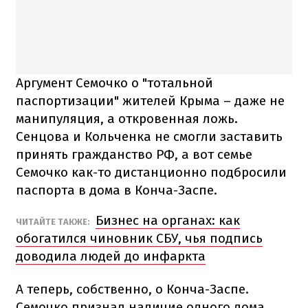
Аргумент Семочко о "тотальной
паспортизации" жителей Крыма – даже не
манипуляция, а откровенная ложь.
Сенцова и Кольченка не смогли заставить
принять гражданство РФ, а вот семье
Семочко как-то дистанционно подбросили
паспорта в дома в Конча-Заспе.
Бизнес на органах: как
ЧИТАЙТЕ ТАКЖЕ:
обогатился чиновник СБУ, чья подпись
доводила людей до инфаркта
А теперь, собственно, о Конча-Заспе.
Семочко признал наличие одного дома