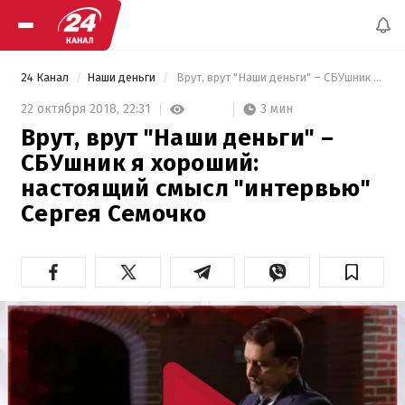
24 Канал
Наши деньги
 Врут, врут "Наши деньги" – СБУшник я хороший: настоящий смысл "интервью" Сергея Семочко 
3 мин
22 октября 2018,
22:31
Врут, врут "Наши деньги" –
СБУшник я хороший:
настоящий смысл "интервью"
Сергея Семочко