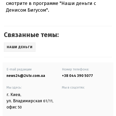
смотрите в программе "Наши деньги с
Денисом Бигусом".
Связанные темы:
НАШИ ДЕНЬГИ
E-mail редакции
Номер телефона:
news24@24tv.com.ua
+38 044 390 5077
Мы здесь:
Мы в соцсетях:
г. Киев
,
ул. Владимирская
61/11,
офис
50