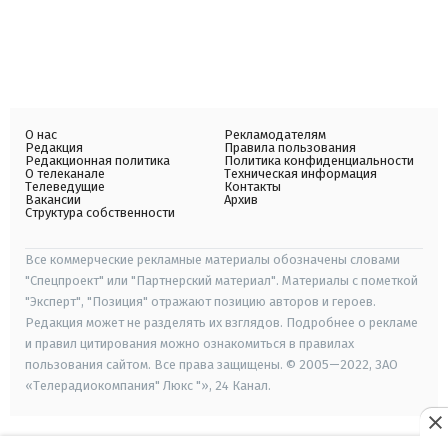
О нас
Рекламодателям
Редакция
Правила пользования
Редакционная политика
Политика конфиденциальности
О телеканале
Техническая информация
Телеведущие
Контакты
Вакансии
Архив
Структура собственности
Все коммерческие рекламные материалы обозначены словами
"Спецпроект" или "Партнерский материал". Материалы с пометкой
"Эксперт", "Позиция" отражают позицию авторов и героев.
Редакция может не разделять их взглядов. Подробнее о рекламе
и правил цитирования можно ознакомиться в правилах
пользования сайтом. Все права защищены. © 2005—2022, ЗАО
«Телерадиокомпания" Люкс "», 24 Канал.