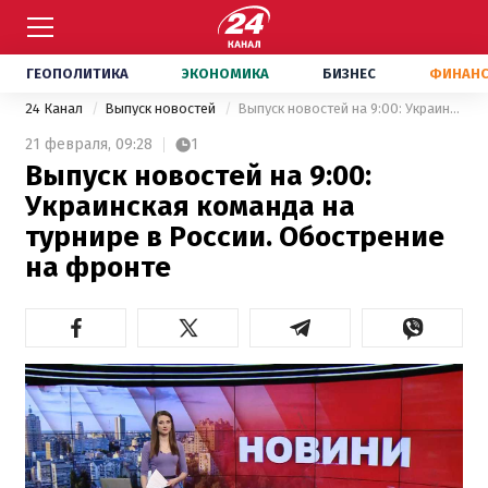
ГЕОПОЛИТИКА
ЭКОНОМИКА
БИЗНЕС
ФИНАН
24 Канал
Выпуск новостей
Выпуск новостей на 9:00: Украинская команда на турнире в России. Обострение на фронте
21 февраля,
09:28
1
Выпуск новостей на 9:00:
Украинская команда на
турнире в России. Обострение
на фронте